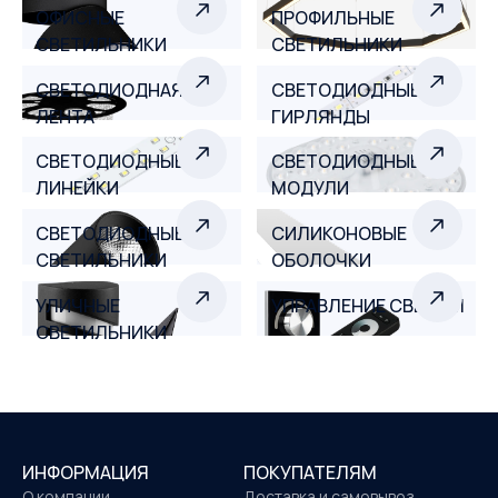
ОФИСНЫЕ
ПРОФИЛЬНЫЕ
СВЕТИЛЬНИКИ
СВЕТИЛЬНИКИ
СВЕТОДИОДНАЯ
СВЕТОДИОДНЫЕ
ЛЕНТА
ГИРЛЯНДЫ
СВЕТОДИОДНЫЕ
СВЕТОДИОДНЫЕ
ЛИНЕЙКИ
МОДУЛИ
СВЕТОДИОДНЫЕ
СИЛИКОНОВЫЕ
СВЕТИЛЬНИКИ
ОБОЛОЧКИ
УЛИЧНЫЕ
УПРАВЛЕНИЕ СВЕТОМ
СВЕТИЛЬНИКИ
ИНФОРМАЦИЯ
ПОКУПАТЕЛЯМ
О компании
Доставка и самовывоз