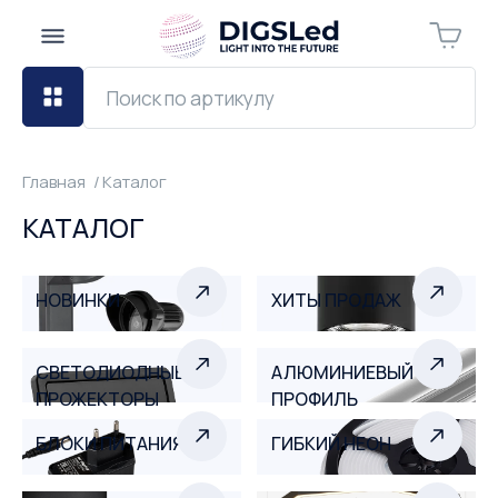
Главная
Каталог
КАТАЛОГ
НОВИНКИ
ХИТЫ ПРОДАЖ
СВЕТОДИОДНЫЕ
АЛЮМИНИЕВЫЙ
ПРОЖЕКТОРЫ
ПРОФИЛЬ
БЛОКИ ПИТАНИЯ
ГИБКИЙ НЕОН