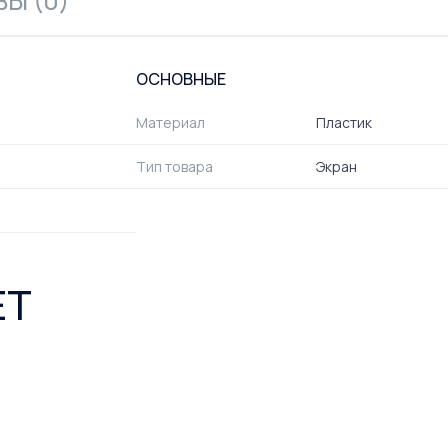
Ы (0)
ОСНОВНЫЕ
Материал
Пластик
Тип товара
Экран
ЕТ