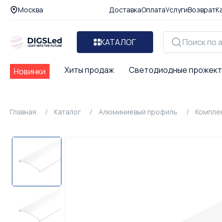
Москва
Доставка
Оплата
Услуги
Возврат
К
КАТАЛОГ
Хиты продаж
Светодиодные прожек
Новинки
Главная
Каталог
Алюминиевый профиль
Компле