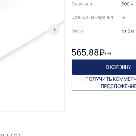
В наличии
500 м
Единица измерения
м
Заказ
от
2
м
565.88
₽
/
м
В КОРЗИНУ
ПОЛУЧИТЬ КОММЕР
ПРЕДЛОЖЕНИ