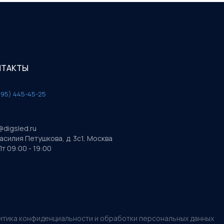
НТАКТЫ
495) 445-45-25
@digsled.ru
Василия Петушкова, д. 3с1, Москва
т 09:00 - 19:00
итика конфиденциальности и обработки персональных данных