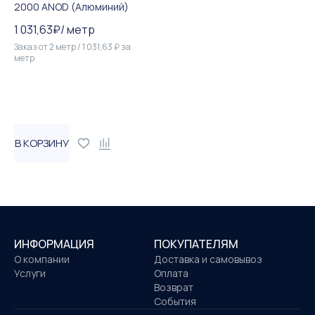
2000 ANOD (Алюминий)
1 031,63
₽
/
метр
Заказ от
2
метр
/
1 031,63
₽
за
метр
В КОРЗИНУ
ИНФОРМАЦИЯ
ПОКУПАТЕЛЯМ
О компании
Доставка и самовывоз
Услуги
Оплата
Возврат
События