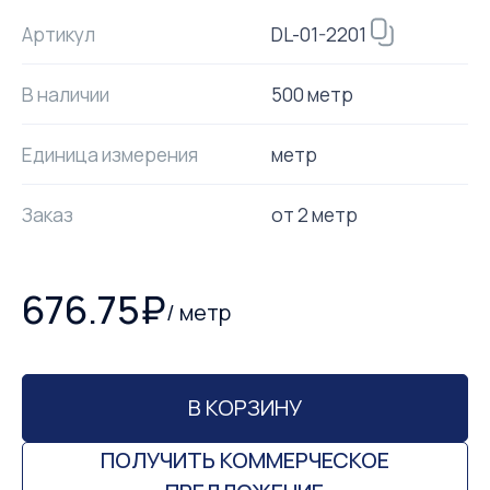
DL-01-2201
Артикул
В наличии
500 метр
Единица измерения
метр
Заказ
от
2
метр
676.75
₽
/
метр
В КОРЗИНУ
ПОЛУЧИТЬ КОММЕРЧЕСКОЕ