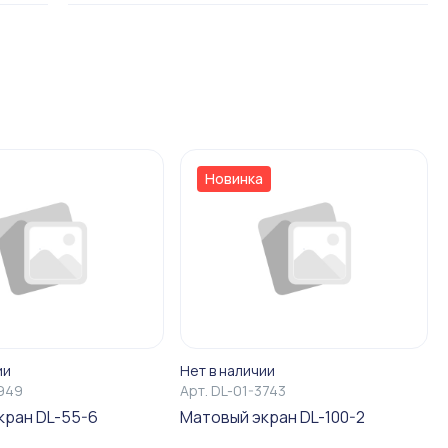
Новинка
ии
Нет в наличии
1949
Арт.
DL-01-3743
кран DL-55-6
Матовый экран DL-100-2