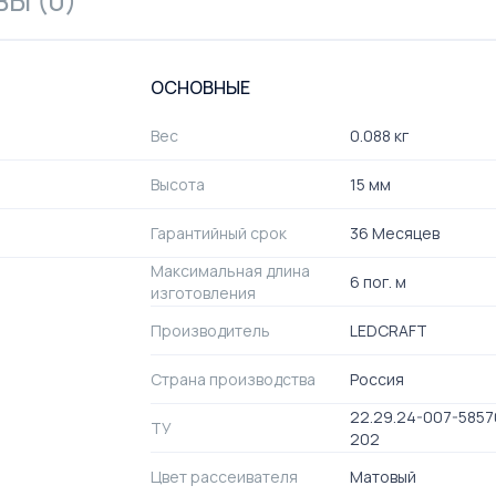
Ы (0)
ОСНОВНЫЕ
Вес
0.088 кг
Высота
15 мм
Гарантийный срок
36 Месяцев
Максимальная длина
6 пог. м
изготовления
Производитель
LEDCRAFT
Страна производства
Россия
22.29.24-007-585
ТУ
202
Цвет рассеивателя
Матовый