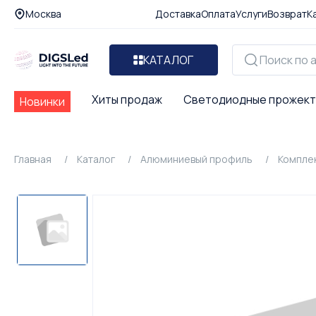
Москва
Доставка
Оплата
Услуги
Возврат
К
КАТАЛОГ
Хиты продаж
Светодиодные прожек
Новинки
Главная
Каталог
Алюминиевый профиль
Компле