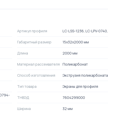
Артикул профиля
LC-LSS-1236, LC-LPV-0740,
Габаритный размер
15x32x2000 мм
Длина
2000 мм
Материал рассеивателя
Поликарбонат
Способ изготовления
Экструзия поликарбоната
Тип товара
Экраны для профиля
70794-
ТНВЭД
7604299000
Ширина
32 мм