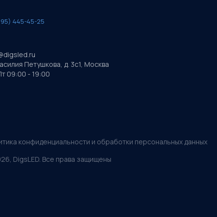
495) 445-45-25
@digsled.ru
Василия Петушкова, д. 3с1, Москва
т 09:00 - 19:00
итика конфиденциальности и обработки персональных данных
026
, DigsLED. Все права защищены