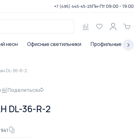
Пн-Пт 09:00 - 19:00
+7 (495) 445-45-25
ий неон
Офисные светильники
Профильные светил
ан DL-36-R-2
е
Поделиться
 DL-36-R-2
1941