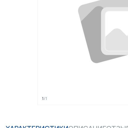
1
/
1