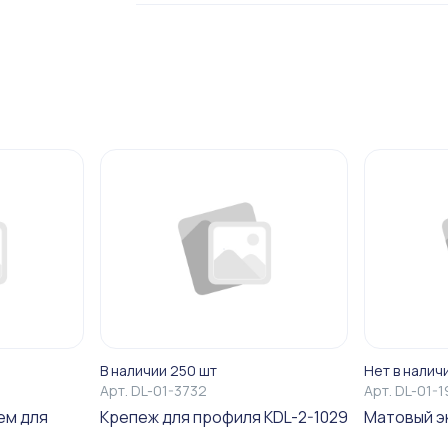
В наличии 250 шт
Нет в налич
Арт.
DL-01-3732
Арт.
DL-01-
ем для
Крепеж для профиля KDL-2-1029
Матовый э