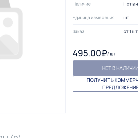
Наличие
Нет в 
Единица измерения
шт
Заказ
от
1
шт
495.00
₽
/
шт
НЕТ В НАЛИЧИ
ПОЛУЧИТЬ КОММЕР
ПРЕДЛОЖЕНИ