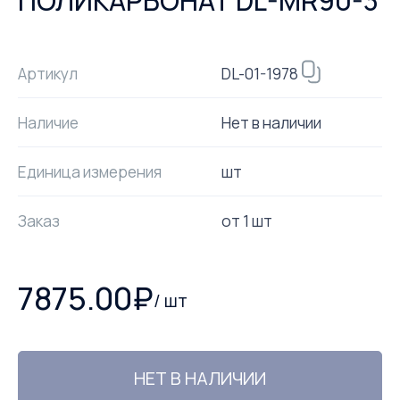
ПОЛИКАРБОНАТ DL-MR90-3
DL-01-1978
Артикул
Наличие
Нет в наличии
Единица измерения
шт
Заказ
от
1
шт
7875.00
₽
/
шт
НЕТ В НАЛИЧИИ