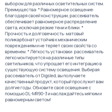
выбором для различных осветительных систем.
Преимущества: * Равномерное освещение:
благодаря своей конструкции, рассеиватель
обеспечивает равномерное распределение
света, исключая резкие тени и блики. *
Прочность и долговечность: матовый
поликарбонат устойчив к механическим
повреждениям и не теряет своих свойств со
временем. * Лёгкость установки: рассеиватель
легко монтируется на различные типы
светильников, что упрощает его интеграцию в
существующую систему освещения. Выбирая
рассеиватель от Digsled, вы получаете
качественный продукт, который прослужит вам
долгие годы. Обновите своё освещение с
помощью DL-MR90-3 и наслаждайтесь мягким и
равномерным светом!