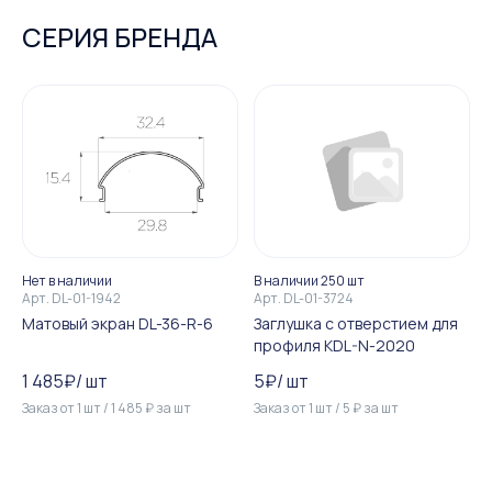
СЕРИЯ БРЕНДА
Нет в наличии
В наличии 250 шт
Арт.
DL-01-1942
Арт.
DL-01-3724
Матовый экран DL-36-R-6
Заглушка с отверстием для
профиля KDL-N-2020
1 485
₽
/
шт
5
₽
/
шт
Заказ от
1
шт
/
1 485
₽
за
шт
Заказ от
1
шт
/
5
₽
за
шт