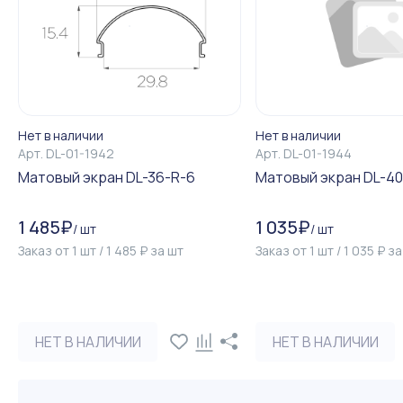
Нет в наличии
Нет в наличии
Арт.
DL-01-1942
Арт.
DL-01-1944
Матовый экран DL-36-R-6
Матовый экран DL-40
1 485
₽
1 035
₽
/
шт
/
шт
Заказ от
1
шт
/
1 485
₽
за
шт
Заказ от
1
шт
/
1 035
₽
з
НЕТ В НАЛИЧИИ
НЕТ В НАЛИЧИИ