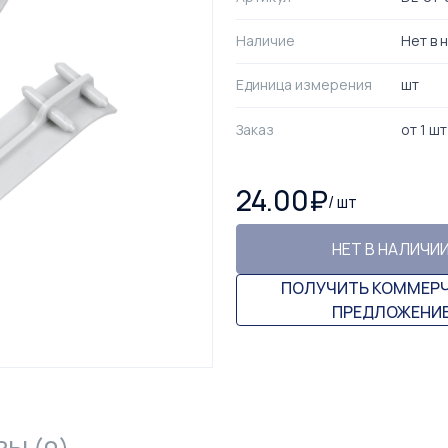
Наличие
Нет в 
Единица измерения
шт
Заказ
от
1
шт
24.00
₽
/
шт
НЕТ В НАЛИЧИ
ПОЛУЧИТЬ КОММЕР
ПРЕДЛОЖЕНИ