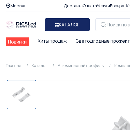
Москва
Доставка
Оплата
Услуги
Возврат
К
КАТАЛОГ
Хиты продаж
Светодиодные прожек
Новинки
Главная
Каталог
Алюминиевый профиль
Компле