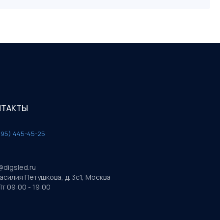
НТАКТЫ
495) 445-45-25
@digsled.ru
Василия Петушкова, д. 3с1, Москва
т 09:00 - 19:00