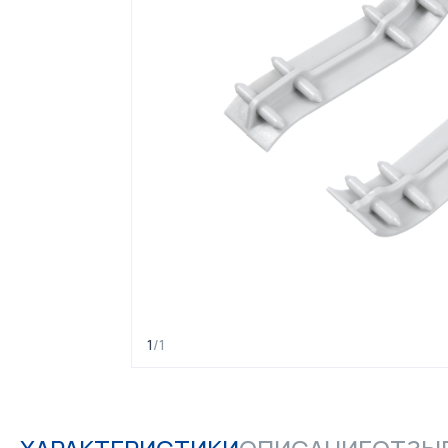
1
/
1