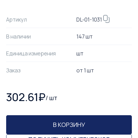
DL-01-1031
Артикул
В наличии
147 шт
Единица измерения
шт
Заказ
от
1
шт
302.61
₽
/
шт
В КОРЗИНУ