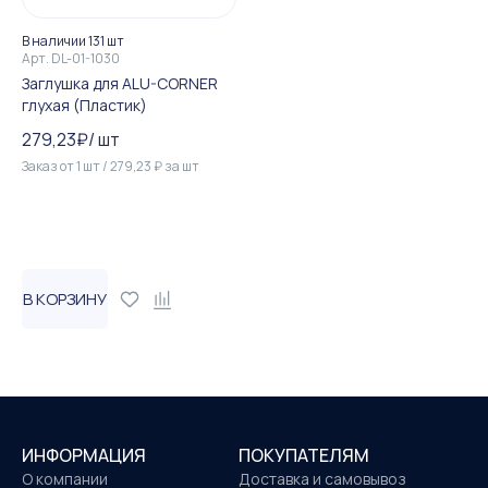
В наличии 131 шт
Арт.
DL-01-1030
Заглушка для ALU-CORNER
глухая (Пластик)
279,23
₽
/
шт
Заказ от
1
шт
/
279,23
₽
за
шт
В КОРЗИНУ
ИНФОРМАЦИЯ
ПОКУПАТЕЛЯМ
О компании
Доставка и самовывоз