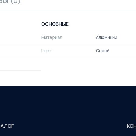
Ы (0)
ОСНОВНЫЕ
Материал
Алюминий
Цвет
Серый
ТАЛОГ
КО