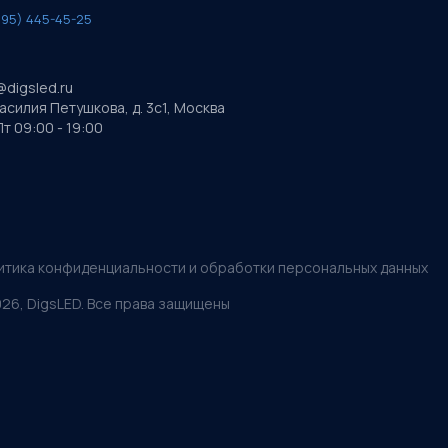
495) 445-45-25
@digsled.ru
Василия Петушкова, д. 3с1, Москва
т 09:00 - 19:00
итика конфиденциальности и обработки персональных данных
026
, DigsLED. Все права защищены