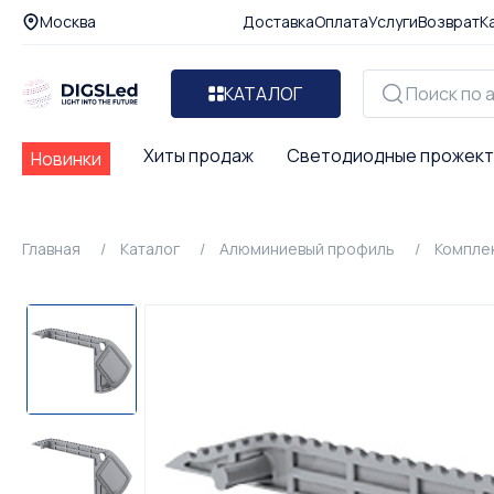
Москва
Доставка
Оплата
Услуги
Возврат
К
КАТАЛОГ
Хиты продаж
Светодиодные прожек
Новинки
Главная
Каталог
Алюминиевый профиль
Компле