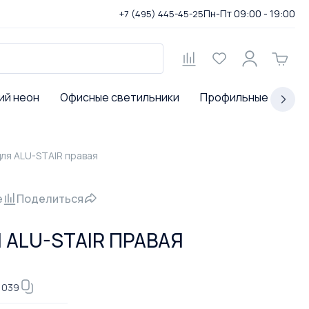
Пн-Пт 09:00 - 19:00
+7 (495) 445-45-25
ий неон
Офисные светильники
Профильные светил
для ALU-STAIR правая
е
Поделиться
 ALU-STAIR ПРАВАЯ
1039