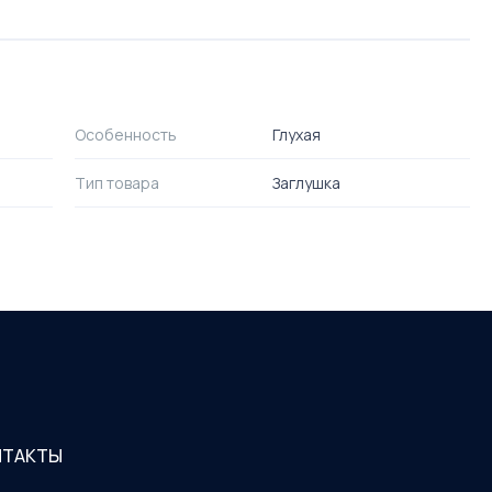
Особенность
Глухая
Тип товара
Заглушка
НТАКТЫ