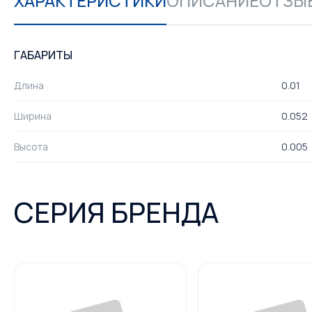
ХАРАКТЕРИСТИКИ
ОПИСАНИЕ
ОТЗЫВ
ГАБАРИТЫ
Длина
0.01
Ширина
0.052
Высота
0.005
СЕРИЯ БРЕНДА