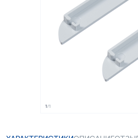
1
/
1