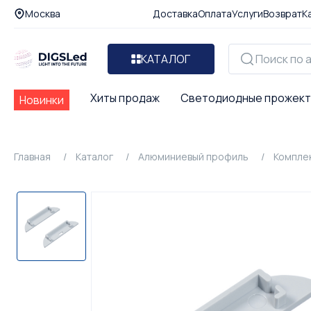
Москва
Доставка
Оплата
Услуги
Возврат
К
КАТАЛОГ
Хиты продаж
Светодиодные прожек
Новинки
Главная
Каталог
Алюминиевый профиль
Компле