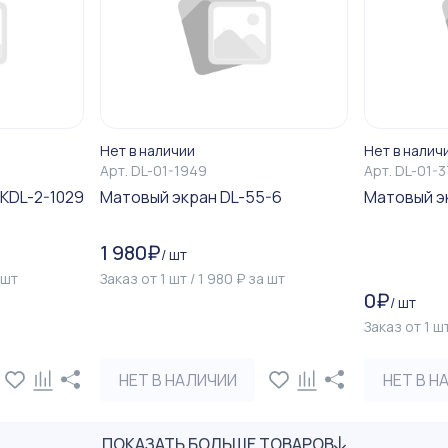
Нет в наличии
Нет в налич
Арт.
DL-01-1949
Арт.
DL-01-
KDL-2-1029
Матовый экран DL-55-6
Матовый э
1 980
₽
/
шт
шт
Заказ от
1
шт
/
1 980
₽
за
шт
0
₽
/
шт
Заказ от
1
ш
НЕТ В НАЛИЧИИ
НЕТ В Н
ПОКАЗАТЬ БОЛЬШЕ ТОВАРОВ