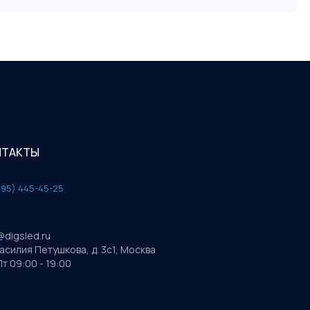
НТАКТЫ
495) 445-45-25
@digsled.ru
Василия Петушкова, д. 3с1, Москва
т 09:00 - 19:00