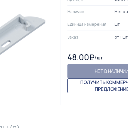
Наличие
Нет в 
Единица измерения
шт
Заказ
от
1
шт
48.00
₽
/
шт
НЕТ В НАЛИЧИ
ПОЛУЧИТЬ КОММЕР
ПРЕДЛОЖЕНИ