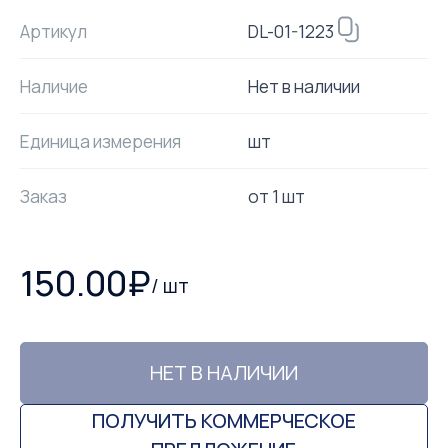
DL-01-1223
Артикул
Наличие
Нет в наличии
Единица измерения
шт
Заказ
от
1
шт
150.00
₽
/
шт
НЕТ В НАЛИЧИИ
ПОЛУЧИТЬ КОММЕРЧЕСКОЕ