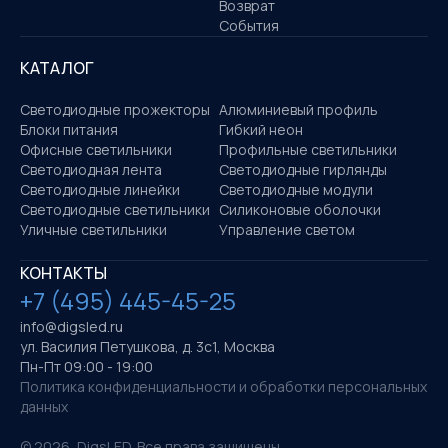
Возврат
События
КАТАЛОГ
Светодиодные прожекторы
Алюминиевый профиль
Блоки питания
Гибкий неон
Офисные светильники
Профильные светильники
Светодиодная лента
Светодиодные гирлянды
Светодиодные линейки
Светодиодные модули
Светодиодные светильники
Силиконовые оболочки
Уличные светильники
Управление светом
КОНТАКТЫ
+7 (495) 445-45-25
info@digsled.ru
ул. Василия Петушкова, д. 3с1, Москва
Пн-Пт 09:00 - 19:00
Политика конфиденциальности и обработки персональных
данных
©
2026
, DigsLED. Все права защищены