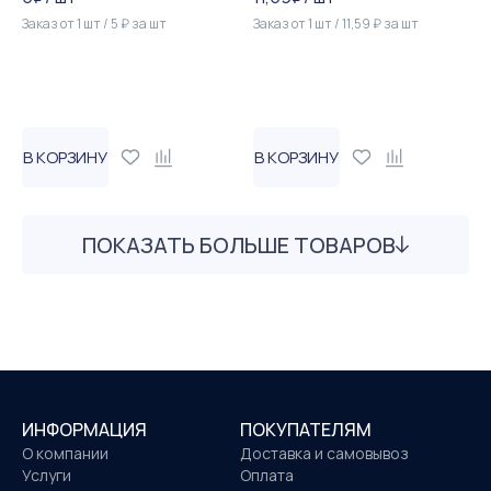
Заказ от
1
шт
/
5
₽
за
шт
Заказ от
1
шт
/
11,59
₽
за
шт
В КОРЗИНУ
В КОРЗИНУ
ПОКАЗАТЬ БОЛЬШЕ ТОВАРОВ
ИНФОРМАЦИЯ
ПОКУПАТЕЛЯМ
О компании
Доставка и самовывоз
Услуги
Оплата