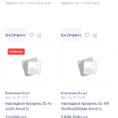
Заказ от
1
шт
/
4 944,50
₽
за
шт
Заказ от
1
шт
/
11,59
₽
за
шт
В КОРЗИНУ
В КОРЗИНУ
Новинка
В наличии 50 шт
В наличии 254 шт
Арт.
DL-01-2411
Арт.
DL-01-2446
Накладной профиль DL-N
Накладной профиль DL-NR
4020 Anod (с
35х35х2500мм Anod (с
рассеивателем)
рассеивателем)
2 046
₽
/
шт
2 898,50
₽
/
шт