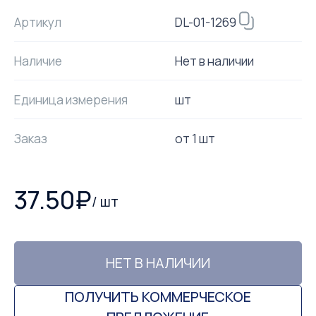
DL-01-1269
Артикул
Наличие
Нет в наличии
Единица измерения
шт
Заказ
от
1
шт
37.50
₽
/
шт
НЕТ В НАЛИЧИИ
ПОЛУЧИТЬ КОММЕРЧЕСКОЕ