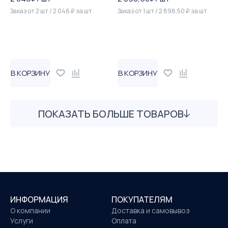
Заказ от
2
шт
/
2 046
₽
за
шт
Заказ от
1
шт
/
2 898,50
₽
за
шт
В КОРЗИНУ
В КОРЗИНУ
ПОКАЗАТЬ БОЛЬШЕ ТОВАРОВ
ИНФОРМАЦИЯ
ПОКУПАТЕЛЯМ
О компании
Доставка и самовывоз
Услуги
Оплата