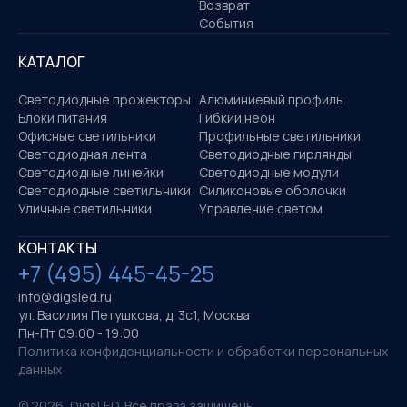
Возврат
События
КАТАЛОГ
Светодиодные прожекторы
Алюминиевый профиль
Блоки питания
Гибкий неон
Офисные светильники
Профильные светильники
Светодиодная лента
Светодиодные гирлянды
Светодиодные линейки
Светодиодные модули
Светодиодные светильники
Силиконовые оболочки
Уличные светильники
Управление светом
КОНТАКТЫ
+7 (495) 445-45-25
info@digsled.ru
ул. Василия Петушкова, д. 3с1, Москва
Пн-Пт 09:00 - 19:00
Политика конфиденциальности и обработки персональных
данных
©
2026
, DigsLED. Все права защищены