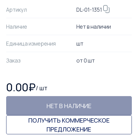
DL-01-1351
Артикул
Наличие
Нет в наличии
Единица измерения
шт
Заказ
от
0
шт
0.00
₽
/
шт
НЕТ В НАЛИЧИЕ
ПОЛУЧИТЬ КОММЕРЧЕСКОЕ
ПРЕДЛОЖЕНИЕ