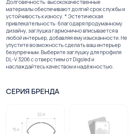
Долговечность: высококачественные
материалы обеспечивают долгий срок службы и
устойчивость к износу. * Эстетическая
привлекательность: благодаря продуманному
дизайну, заглушка гармонично вписывается в
любой интерьер, добавляя ему изысканности. Не
упустите возможность сделать ваш интерьер
безупречным. Выберите заглушку для профиля
DL-V 3206 с отверстием от Digsled и
наслаждайтесь качеством и надёжностью.
СЕРИЯ БРЕНДА