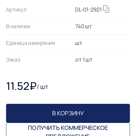
DL-01-2921
Артикул
В наличии
740 шт
Единица измерения
шт
Заказ
от
1
шт
11.52
₽
/
шт
В КОРЗИНУ
ПОЛУЧИТЬ КОММЕРЧЕСКОЕ