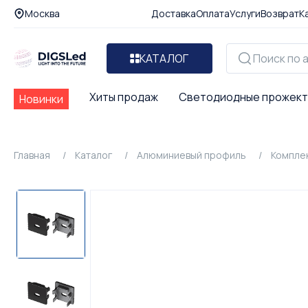
Москва
Доставка
Оплата
Услуги
Возврат
К
КАТАЛОГ
Хиты продаж
Светодиодные прожек
Новинки
Главная
Каталог
Алюминиевый профиль
Компле