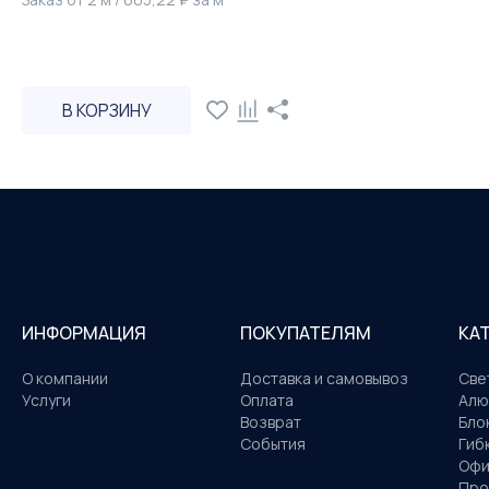
В КОРЗИНУ
ИНФОРМАЦИЯ
ПОКУПАТЕЛЯМ
КА
О компании
Доставка и самовывоз
Све
Услуги
Оплата
Алю
Возврат
Бло
События
Гиб
Офи
Про