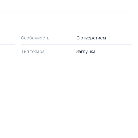
Особенность
С отверстием
Тип товара
Заглушка