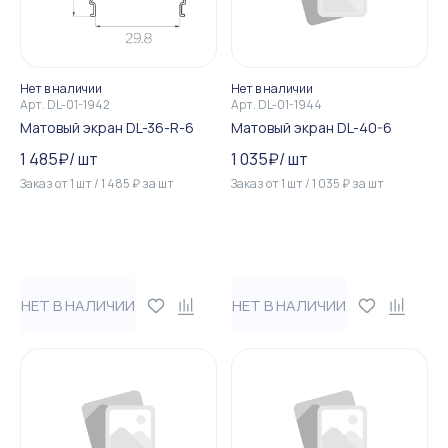
Нет в наличии
Нет в наличии
Арт.
DL-01-1942
Арт.
DL-01-1944
Матовый экран DL-36-R-6
Матовый экран DL-40-6
1 485
₽
/
шт
1 035
₽
/
шт
Заказ от
1
шт
/
1 485
₽
за
шт
Заказ от
1
шт
/
1 035
₽
за
шт
НЕТ В НАЛИЧИИ
НЕТ В НАЛИЧИИ