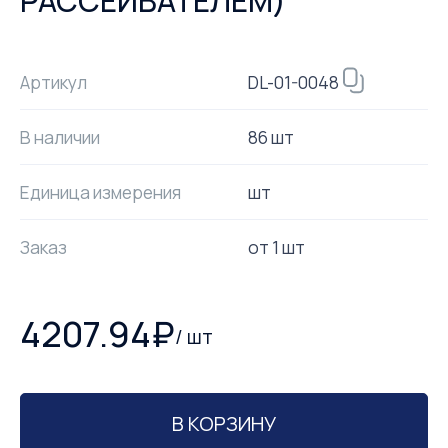
РАССЕИВАТЕЛЕМ)
DL-01-0048
Артикул
В наличии
86 шт
Единица измерения
шт
Заказ
от
1
шт
4207.94
₽
/
шт
В КОРЗИНУ