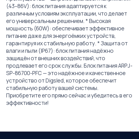
(43–86V): блок питания адаптируется к
различным условиям эксплуатации, что делает
его универсальным решением. * Высокая
мощность (60W): обеспечивает эффективное
питание даже для энергоёмких устройств,
гарантируя их стабильную работу. * Защита от
влаги и пыли (IP67): блок питания надёжно
защищён от внешних воздействий, что
продлевает его срок службы. Блок питания ARPJ-
SP-86700-PFC — это надёжное и качественное
устройство от Digsled, которое обеспечит
стабильную работу вашей системы.
Приобретите его прямо сейчас и убедитесь в его
эффективности!