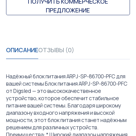
ПОЛУЧИТЬ КОММЕРЧЕСКОЕ
ПРЕДЛОЖЕНИЕ
ОПИСАНИЕ
ОТЗЫВЫ (0)
Надёжный блок питания ARPJ-SP-86700-PFC для
вашей системы Блок питания ARPJ-SP-86700-PFC
от Digsled — это высококачественное
устройство, которое обеспечит стабильное
питание вашей системы. Благодаря широкому
диапазону входного напряжения и высокой
мощности, этот блок питания станет надёжным
решением для различных устройств.
Преимущества: * Широкий диапазон напряжения