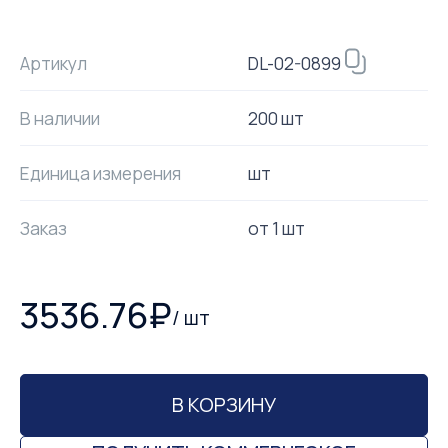
DL-02-0899
Артикул
В наличии
200 шт
Единица измерения
шт
Заказ
от
1
шт
3536.76
₽
/
шт
В КОРЗИНУ