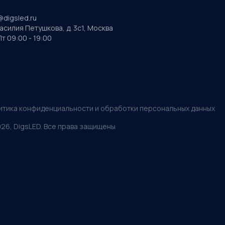
@digsled.ru
Василия Петушкова, д. 3с1, Москва
т 09:00 - 19:00
итика конфиденциальности и обработки персональных данных
026
, DigsLED. Все права защищены