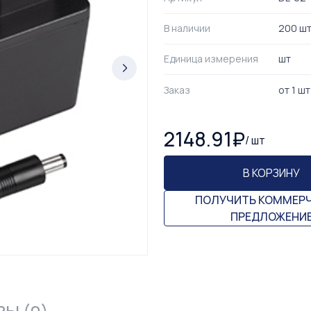
В наличии
200 ш
Единица измерения
шт
Заказ
от
1
шт
2148.91
₽
/
шт
В КОРЗИНУ
ПОЛУЧИТЬ КОММЕР
ПРЕДЛОЖЕНИ