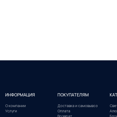
ИНФОРМАЦИЯ
ПОКУПАТЕЛЯМ
КА
О компании
Доставка и самовывоз
Све
Услуги
Оплата
Алю
Возврат
Бло