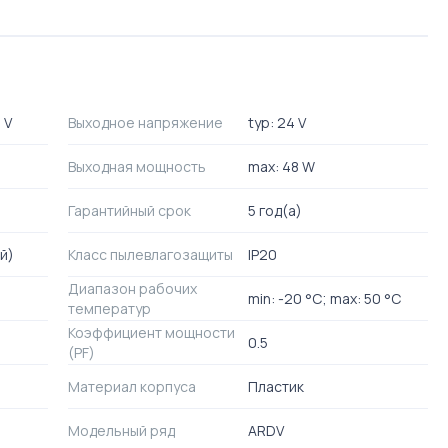
 V
Выходное напряжение
typ: 24 V
Выходная мощность
max: 48 W
Гарантийный срок
5 год(а)
й)
Класс пылевлагозащиты
IP20
Диапазон рабочих
min: -20 °C; max: 50 °C
температур
Коэффициент мощности
0.5
(PF)
Материал корпуса
Пластик
Модельный ряд
ARDV