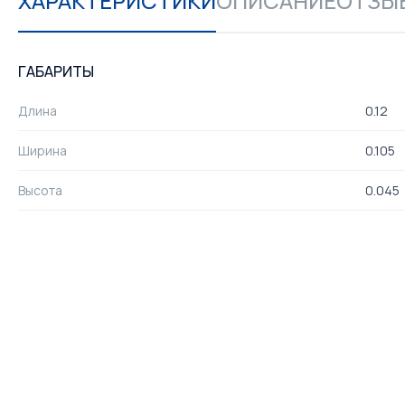
ХАРАКТЕРИСТИКИ
ОПИСАНИЕ
ОТЗЫВ
ГАБАРИТЫ
Длина
0.12
Ширина
0.105
Высота
0.045