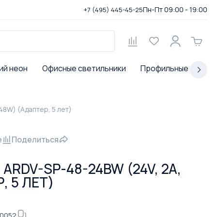
Пн-Пт 09:00 - 19:00
+7 (495) 445-45-25
ий неон
Офисные светильники
Профильные светил
48W) (Адаптер, 5 лет)
е
Поделиться
ARDV-SP-48-24BW (24V, 2A,
, 5 ЛЕТ)
-0052