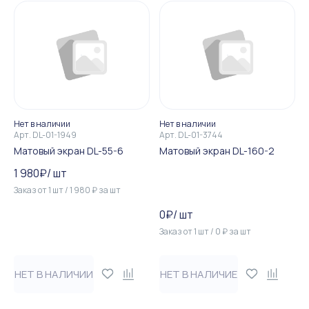
Нет в наличии
Нет в наличии
Арт.
DL-01-1949
Арт.
DL-01-3744
Матовый экран DL-55-6
Матовый экран DL-160-2
1 980
₽
/
шт
Заказ от
1
шт
/
1 980
₽
за
шт
0
₽
/
шт
Заказ от
1
шт
/
0
₽
за
шт
НЕТ В НАЛИЧИИ
НЕТ В НАЛИЧИЕ