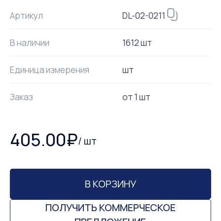
DL-02-0211
Артикул
В наличии
1612 шт
Единица измерения
шт
Заказ
от
1
шт
405.00
₽
/
шт
В КОРЗИНУ
ПОЛУЧИТЬ КОММЕРЧЕСКОЕ