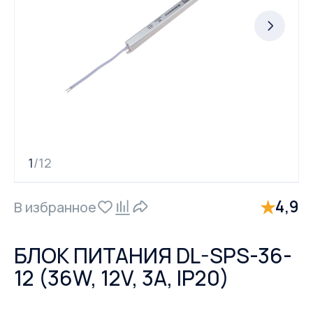
1
12
/
★
4,9
В избранное
БЛОК ПИТАНИЯ DL-SPS-36-
12 (36W, 12V, 3А, IP20)