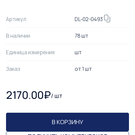
DL-02-0493
Артикул
В наличии
78 шт
Единица измерения
шт
Заказ
от
1
шт
2170.00
₽
/
шт
В КОРЗИНУ