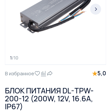
1
10
/
★
5,0
В избранное
БЛОК ПИТАНИЯ DL-TPW-
200-12 (200W, 12V, 16.6A,
IP67)