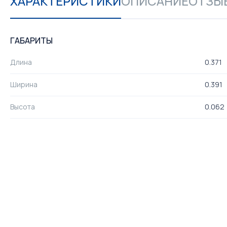
ХАРАКТЕРИСТИКИ
ОПИСАНИЕ
ОТЗЫВ
ГАБАРИТЫ
Длина
0.371
Ширина
0.391
Высота
0.062