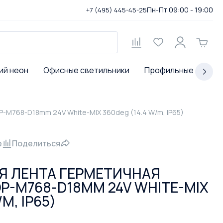
Пн-Пт 09:00 - 19:00
+7 (495) 445-45-25
ий неон
Офисные светильники
Профильные светил
M768-D18mm 24V White-MIX 360deg (14.4 W/m, IP65)
е
Поделиться
Я ЛЕНТА ГЕРМЕТИЧНАЯ
P-M768-D18MM 24V WHITE-MIX
M, IP65)