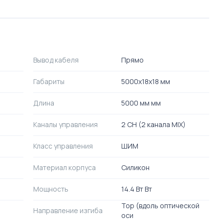
Вывод кабеля
Прямо
Габариты
5000x18x18 мм
Длина
5000 мм мм
Каналы управления
2 CH (2 канала MIX)
Класс управления
ШИМ
Материал корпуса
Силикон
Мощность
14.4 Вт Вт
Top (вдоль оптической
Направление изгиба
оси