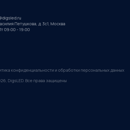
@digsled.ru
Василия Петушкова, д. 3с1, Москва
т 09:00 - 19:00
итика конфиденциальности и обработки персональных данных
026
, DigsLED. Все права защищены