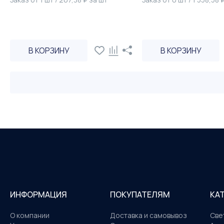
В КОРЗИНУ
В КОРЗИНУ
ИНФОРМАЦИЯ
ПОКУПАТЕЛЯМ
КА
О компании
Доставка и самовывоз
Све