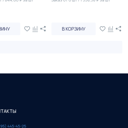
ЗИНУ
В КОРЗИНУ
НТАКТЫ
495) 445-45-25