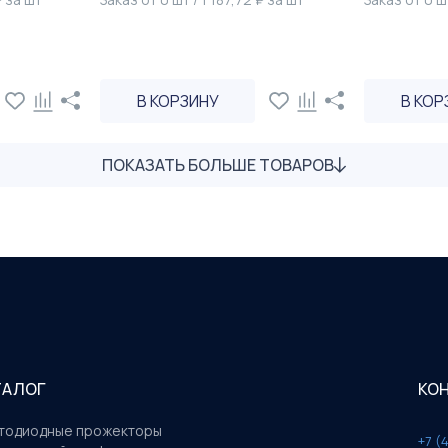
В КОРЗИНУ
В КОР
ПОКАЗАТЬ БОЛЬШЕ ТОВАРОВ
ТАЛОГ
КО
тодиодные прожекторы
+7 (