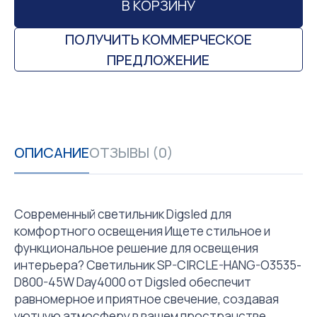
В КОРЗИНУ
ПОЛУЧИТЬ КОММЕРЧЕСКОЕ
ПРЕДЛОЖЕНИЕ
ОПИСАНИЕ
ОТЗЫВЫ (0)
Современный светильник Digsled для
комфортного освещения Ищете стильное и
функциональное решение для освещения
интерьера? Светильник SP-CIRCLE-HANG-O3535-
D800-45W Day4000 от Digsled обеспечит
равномерное и приятное свечение, создавая
уютную атмосферу в вашем пространстве.