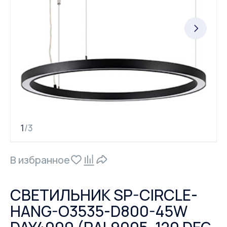
1
3
/
В избранное
СВЕТИЛЬНИК SP-CIRCLE-
HANG-O3535-D800-45W