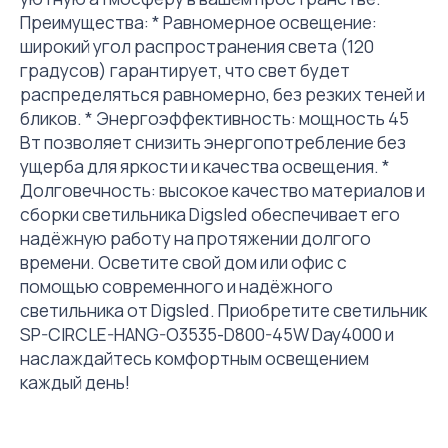
Преимущества: * Равномерное освещение:
широкий угол распространения света (120
градусов) гарантирует, что свет будет
распределяться равномерно, без резких теней и
бликов. * Энергоэффективность: мощность 45
Вт позволяет снизить энергопотребление без
ущерба для яркости и качества освещения. *
Долговечность: высокое качество материалов и
сборки светильника Digsled обеспечивает его
надёжную работу на протяжении долгого
времени. Осветите свой дом или офис с
помощью современного и надёжного
светильника от Digsled. Приобретите светильник
SP-CIRCLE-HANG-O3535-D800-45W Day4000 и
наслаждайтесь комфортным освещением
каждый день!