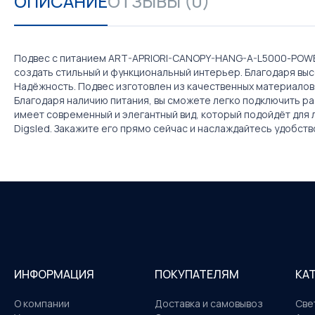
ОПИСАНИЕ
ОТЗЫВЫ (0)
Подвес с питанием ART-APRIORI-CANOPY-HANG-A-L5000-POWER:
создать стильный и функциональный интерьер. Благодаря вы
Надёжность. Подвес изготовлен из качественных материалов 
Благодаря наличию питания, вы сможете легко подключить раз
имеет современный и элегантный вид, который подойдёт для
Digsled. Закажите его прямо сейчас и наслаждайтесь удобст
ИНФОРМАЦИЯ
ПОКУПАТЕЛЯМ
КА
О компании
Доставка и самовывоз
Све