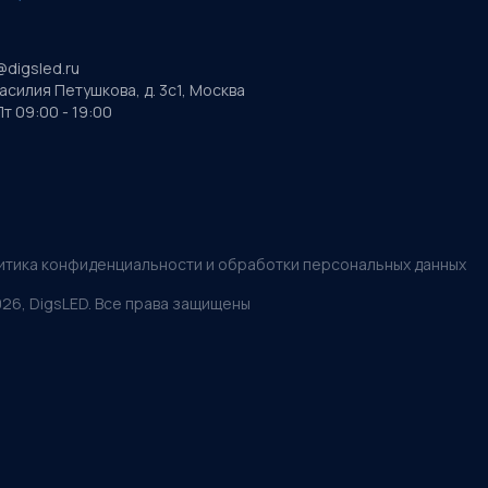
@digsled.ru
Василия Петушкова, д. 3с1, Москва
т 09:00 - 19:00
итика конфиденциальности и обработки персональных данных
026
, DigsLED. Все права защищены