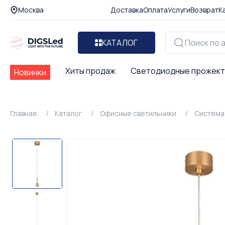
Москва
Доставка
Оплата
Услуги
Возврат
К
КАТАЛОГ
Хиты продаж
Светодиодные прожек
Новинки
Главная
Каталог
Офисные светильники
Система 