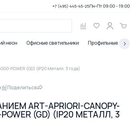
Пн-Пт 09:00 - 19:00
+7 (495) 445-45-25
ий неон
Офисные светильники
Профильные светил
00-POWER (GD) (IP20 Металл, 3 года)
е
Поделиться
АНИЕМ ART-APRIORI-CANOPY-
POWER (GD) (IP20 МЕТАЛЛ, 3