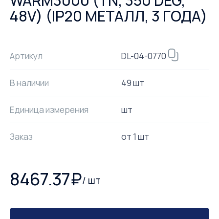
WARM3000 (TN, 350 DEG,
48V) (IP20 МЕТАЛЛ, 3 ГОДА)
DL-04-0770
Артикул
В наличии
49 шт
Единица измерения
шт
Заказ
от
1
шт
8467.37
₽
/
шт