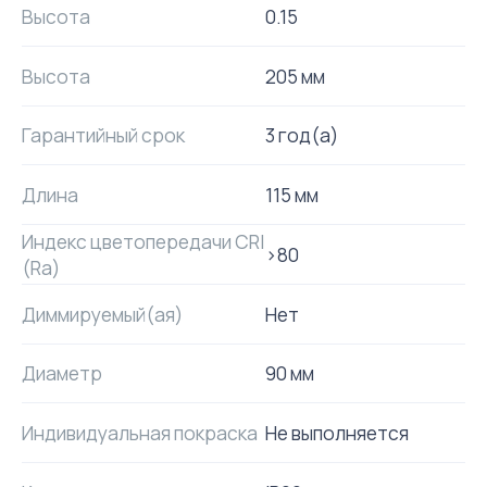
Высота
0.15
Высота
205 мм
Гарантийный срок
3 год(а)
Длина
115 мм
Индекс цветопередачи CRI
>80
(Ra)
Диммируемый(ая)
Нет
Диаметр
90 мм
Индивидуальная покраска
Не выполняется