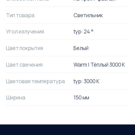
Тип товара
Светильник
Угол излучения
typ: 24 °
Цвет покрытия
Белый
Цвет свечения
Warm | Тёплый 3000 K
Цветовая температура
typ: 3000 K
Ширина
150 мм