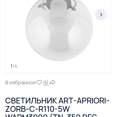
1
4
/
В избранное
СВЕТИЛЬНИК ART-APRIORI-
ZORB-С-R110-5W