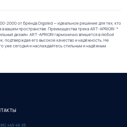
00-2000 от бренда Digsled — идеальное решение для тех, кто
а в вашем пространстве. Преимущества трека ART-APRIORI: *
ильный дизайн: ART-APRIORI гармонично впишется в любой
рек, подтверждая его высокое качество и надёжность. Не
го уже сегодня и наслаждайтесь стильным и надёжным
НТАКТЫ
495) 445-45-25