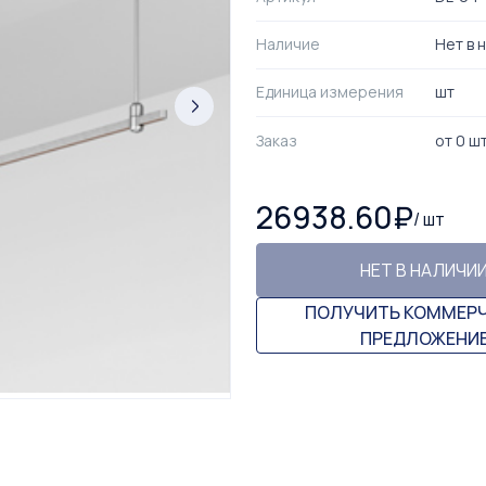
Наличие
Нет в 
Единица измерения
шт
Заказ
от
0
ш
26938.60
₽
/
шт
НЕТ В НАЛИЧИ
ПОЛУЧИТЬ КОММЕР
ПРЕДЛОЖЕНИ