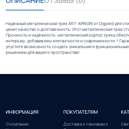
ОПИСАНИЕ
ОТЗЫВЫ (0)
Надежный металлический трек ART-APRIORI от Digsled для ст
ценит качество и долговечность. Этот металлический трек с
Прочность и надёжность: металлический корпус трека обеспе
интерьер, добавив ему элегантности и современности. * Гаран
упустите возможность создать уникальный и функциональный 
решением для вашего пространства!
ИНФОРМАЦИЯ
ПОКУПАТЕЛЯМ
КА
О компании
Доставка и самовывоз
Све