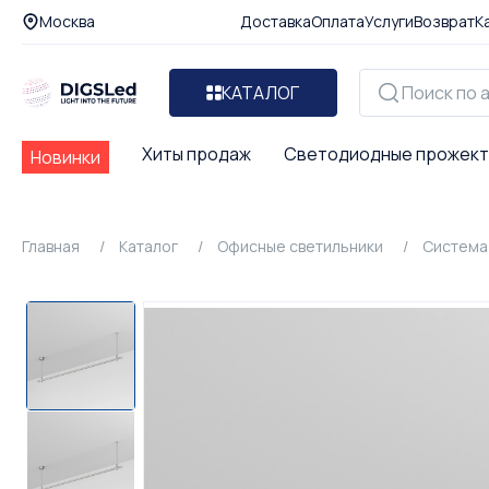
Москва
Доставка
Оплата
Услуги
Возврат
К
КАТАЛОГ
Хиты продаж
Светодиодные прожек
Новинки
Главная
Каталог
Офисные светильники
Система 