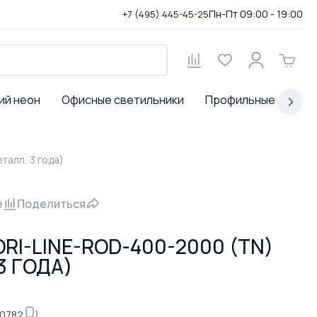
Пн-Пт 09:00 - 19:00
+7 (495) 445-45-25
ий неон
Офисные светильники
Профильные светил
талл, 3 года)
е
Поделиться
ORI-LINE-ROD-400-2000 (TN)
3 ГОДА)
-0782