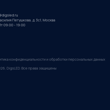
@digsled.ru
Василия Петушкова, д. 3с1, Москва
т 09:00 - 19:00
итика конфиденциальности и обработки персональных данных
026
, DigsLED. Все права защищены