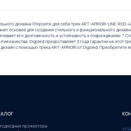
ильного дизайна Откройте для себя трек ART-APRIORI-LINE-ROD-4
танет основой для создания стильного и функционального дизайн
чивает его долговечность и устойчивость к повреждениям. * Ст
тия качества: Digsled предоставляет 3 года гарантии на этот т
дизайн с помощью трека ART-APRIORI от Digsled. Приобретите е
ТАЛОГ
КО
тодиодные прожекторы
+7 (