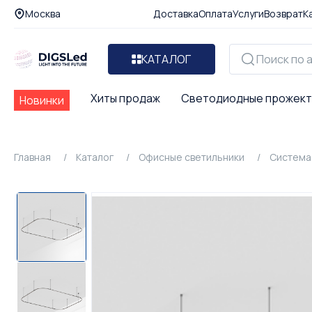
Москва
Доставка
Оплата
Услуги
Возврат
К
КАТАЛОГ
Хиты продаж
Светодиодные прожек
Новинки
Главная
Каталог
Офисные светильники
Система 