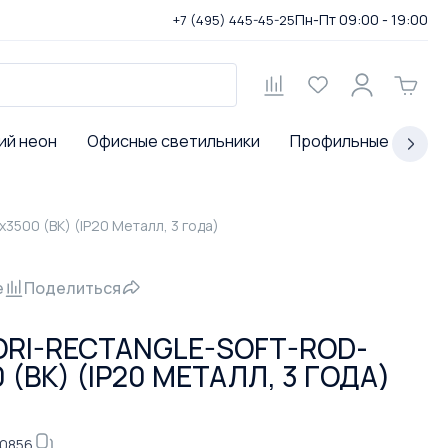
Пн-Пт 09:00 - 19:00
+7 (495) 445-45-25
ий неон
Офисные светильники
Профильные светил
00 (BK) (IP20 Металл, 3 года)
е
Поделиться
ORI-RECTANGLE-SOFT-ROD-
(BK) (IP20 МЕТАЛЛ, 3 ГОДА)
-0856