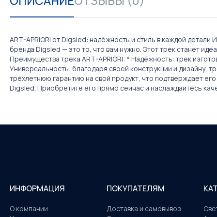
ОПИСАНИЕ
ОТЗЫВЫ (0)
ART-APRIORI от Digsled: надёжность и стиль в каждой дета
бренда Digsled — это то, что вам нужно. Этот трек станет и
Преимущества трека ART-APRIORI: * Надёжность: трек изгото
Универсальность: благодаря своей конструкции и дизайну, тр
трёхлетнюю гарантию на свой продукт, что подтверждает его
Digsled. Приобретите его прямо сейчас и наслаждайтесь ка
ИНФОРМАЦИЯ
ПОКУПАТЕЛЯМ
КА
О компании
Доставка и самовывоз
Све