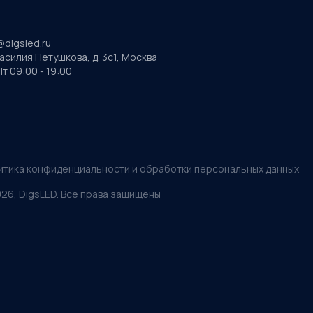
@digsled.ru
Василия Петушкова, д. 3с1, Москва
т 09:00 - 19:00
итика конфиденциальности и обработки персональных данных
026
, DigsLED. Все права защищены