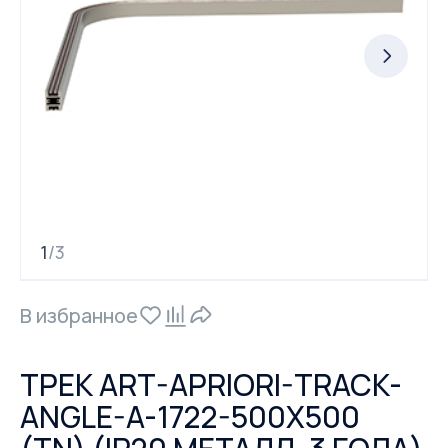
1
3
/
В избранное
ТРЕК ART-APRIORI-TRACK-
ANGLE-A-1722-500Х500