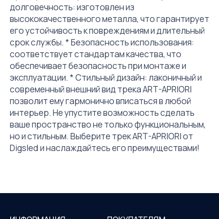
долговечность: изготовлен из
высококачественного металла, что гарантирует
его устойчивость к повреждениям и длительный
срок службы. * Безопасность использования:
соответствует стандартам качества, что
обеспечивает безопасность при монтаже и
эксплуатации. * Стильный дизайн: лаконичный и
современный внешний вид трека ART-APRIORI
позволит ему гармонично вписаться в любой
интерьер. Не упустите возможность сделать
ваше пространство не только функциональным,
но и стильным. Выберите трек ART-APRIORI от
Digsled и наслаждайтесь его преимуществами!