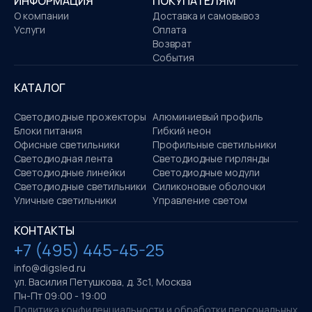
ИНФОРМАЦИЯ
ПОКУПАТЕЛЯМ
О компании
Доставка и самовывоз
Услуги
Оплата
Возврат
События
КАТАЛОГ
Светодиодные прожекторы
Алюминиевый профиль
Блоки питания
Гибкий неон
Офисные светильники
Профильные светильники
Светодиодная лента
Светодиодные гирлянды
Светодиодные линейки
Светодиодные модули
Светодиодные светильники
Силиконовые оболочки
Уличные светильники
Управление светом
КОНТАКТЫ
+7 (495) 445-45-25
info@digsled.ru
ул. Василия Петушкова, д. 3с1, Москва
Пн-Пт 09:00 - 19:00
Политика конфиденциальности и обработки персональных