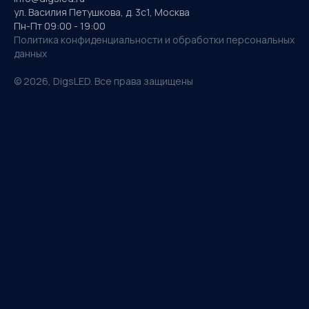
ул. Василия Петушкова, д. 3с1, Москва
Пн-Пт 09:00 - 19:00
Политика конфиденциальности и обработки персональных
данных
©
2026
, DigsLED. Все права защищены