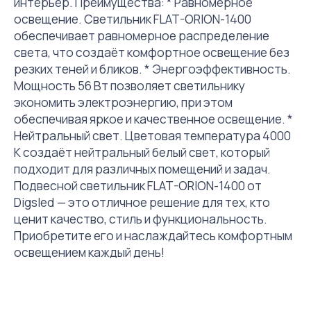
интерьер. Преимущества: * Равномерное
освещение. Светильник FLAT-ORION-1400
обеспечивает равномерное распределение
света, что создаёт комфортное освещение без
резких теней и бликов. * Энергоэффективность.
Мощность 56 Вт позволяет светильнику
экономить электроэнергию, при этом
обеспечивая яркое и качественное освещение. *
Нейтральный свет. Цветовая температура 4000
К создаёт нейтральный белый свет, который
подходит для различных помещений и задач.
Подвесной светильник FLAT-ORION-1400 от
Digsled — это отличное решение для тех, кто
ценит качество, стиль и функциональность.
Приобретите его и наслаждайтесь комфортным
освещением каждый день!