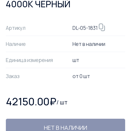
4000К ЧЕРНЫЙ
DL-05-1831
Артикул
Наличие
Нет в наличии
Единица измерения
шт
Заказ
от
0
шт
42150.00
₽
/
шт
НЕТ В НАЛИЧИИ