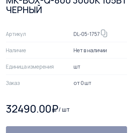
MK-BOX-Q-800 3000К 105ВТ
ЧЕРНЫЙ
DL-05-1757
Артикул
Наличие
Нет в наличии
Единица измерения
шт
Заказ
от
0
шт
32490.00
₽
/
шт