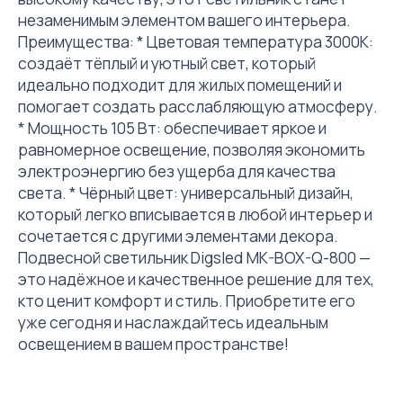
незаменимым элементом вашего интерьера.
Преимущества: * Цветовая температура 3000К:
создаёт тёплый и уютный свет, который
идеально подходит для жилых помещений и
помогает создать расслабляющую атмосферу.
* Мощность 105 Вт: обеспечивает яркое и
равномерное освещение, позволяя экономить
электроэнергию без ущерба для качества
света. * Чёрный цвет: универсальный дизайн,
который легко вписывается в любой интерьер и
сочетается с другими элементами декора.
Подвесной светильник Digsled MK-BOX-Q-800 —
это надёжное и качественное решение для тех,
кто ценит комфорт и стиль. Приобретите его
уже сегодня и наслаждайтесь идеальным
освещением в вашем пространстве!