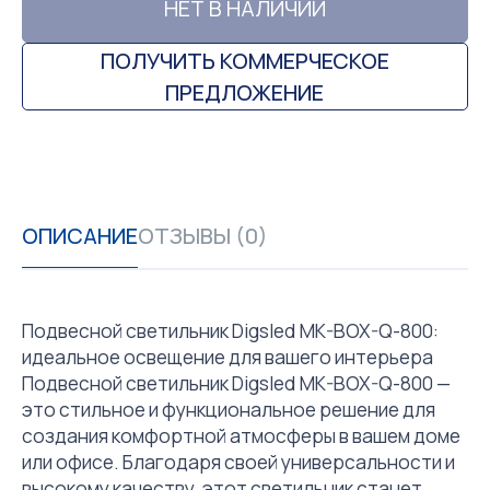
НЕТ В НАЛИЧИИ
ПОЛУЧИТЬ КОММЕРЧЕСКОЕ
ПРЕДЛОЖЕНИЕ
ОПИСАНИЕ
ОТЗЫВЫ (0)
Подвесной светильник Digsled MK-BOX-Q-800:
идеальное освещение для вашего интерьера
Подвесной светильник Digsled MK-BOX-Q-800 —
это стильное и функциональное решение для
создания комфортной атмосферы в вашем доме
или офисе. Благодаря своей универсальности и
высокому качеству, этот светильник станет