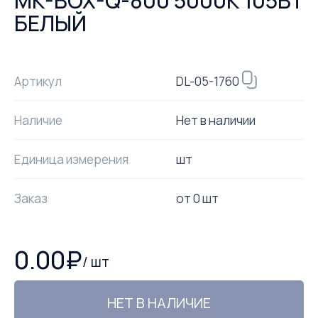
MK-BOX-Q-800 5000К 105ВТ
БЕЛЫЙ
DL-05-1760
Артикул
Наличие
Нет в наличии
Единица измерения
шт
Заказ
от
0
шт
0.00
₽
/
шт
НЕТ В НАЛИЧИЕ