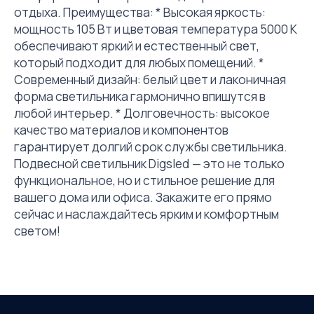
отдыха. Преимущества: * Высокая яркость:
мощность 105 Вт и цветовая температура 5000 К
обеспечивают яркий и естественный свет,
который подходит для любых помещений. *
Современный дизайн: белый цвет и лаконичная
форма светильника гармонично впишутся в
любой интерьер. * Долговечность: высокое
качество материалов и компонентов
гарантирует долгий срок службы светильника.
Подвесной светильник Digsled — это не только
функциональное, но и стильное решение для
вашего дома или офиса. Закажите его прямо
сейчас и наслаждайтесь ярким и комфортным
светом!