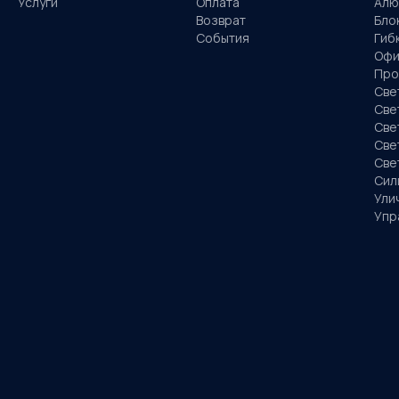
Услуги
Оплата
Алю
Возврат
Бло
События
Гиб
Офи
Про
Све
Све
Све
Све
Све
Сил
Ули
Упр