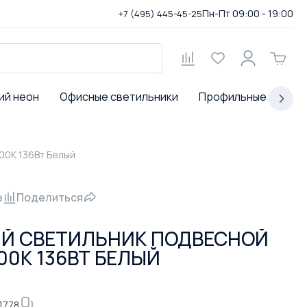
Пн-Пт 09:00 - 19:00
+7 (495) 445-45-25
ий неон
Офисные светильники
Профильные светил
00К 136Вт Белый
е
Поделиться
Й СВЕТИЛЬНИК ПОДВЕСНОЙ
00К 136ВТ БЕЛЫЙ
1778