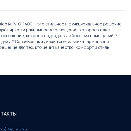
sled MKV-Q-1400 — это стильное и функциональное решение
здаёт яркое и равномерное освещение, которое делает
 освещение, которое подходит для больших помещений. *
тдыху. * Современный дизайн светильника гармонично
ешение для тех, кто ценит качество, комфорт и стиль.
НТАКТЫ
495) 445-45-25