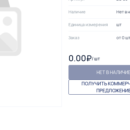
Наличие
Нет в 
Единица измерения
шт
Заказ
от
0
ш
0.00
₽
/
шт
НЕТ В НАЛИЧИ
ПОЛУЧИТЬ КОММЕР
ПРЕДЛОЖЕНИ