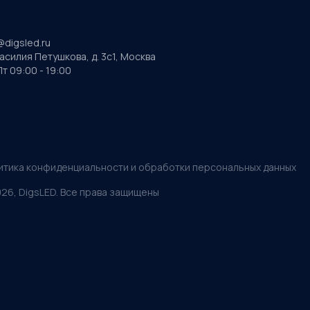
@digsled.ru
Василия Петушкова, д. 3с1, Москва
т 09:00 - 19:00
итика конфиденциальности и обработки персональных данных
026
, DigsLED. Все права защищены