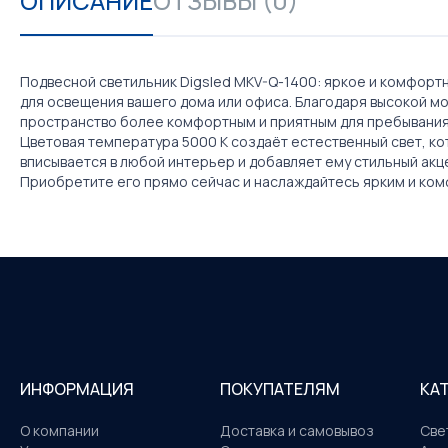
ОПИСАНИЕ
ОТЗЫВЫ (0)
Подвесной светильник Digsled MKV-Q-1400: яркое и комфорт
для освещения вашего дома или офиса. Благодаря высокой м
пространство более комфортным и приятным для пребывания.
Цветовая температура 5000 К создаёт естественный свет, ко
вписывается в любой интерьер и добавляет ему стильный акце
Приобретите его прямо сейчас и наслаждайтесь ярким и к
ИНФОРМАЦИЯ
ПОКУПАТЕЛЯМ
КА
О компании
Доставка и самовывоз
Све