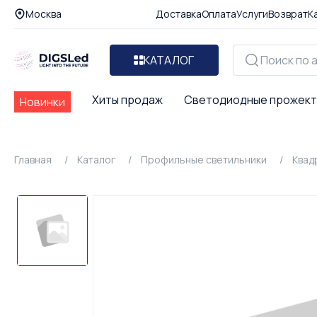
Москва
Доставка
Оплата
Услуги
Возврат
К
КАТАЛОГ
Хиты продаж
Светодиодные прожек
Новинки
Главная
Каталог
Профильные светильники
Квад