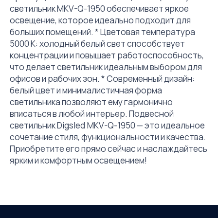
светильник MKV-Q-1950 обеспечивает яркое
освещение, которое идеально подходит для
больших помещений. * Цветовая температура
5000 К: холодный белый свет способствует
концентрации и повышает работоспособность,
что делает светильник идеальным выбором для
офисов и рабочих зон. * Современный дизайн:
белый цвет и минималистичная форма
светильника позволяют ему гармонично
вписаться в любой интерьер. Подвесной
светильник Digsled MKV-Q-1950 — это идеальное
сочетание стиля, функциональности и качества.
Приобретите его прямо сейчас и наслаждайтесь
ярким и комфортным освещением!