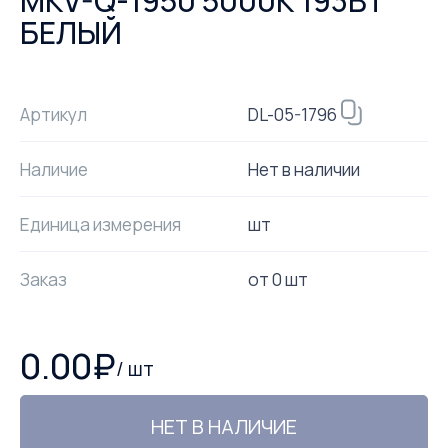
MKV-Q-1950 5000К 193ВТ
БЕЛЫЙ
DL-05-1796
Артикул
Наличие
Нет в наличии
Единица измерения
шт
Заказ
от
0
шт
0.00
₽
/
шт
НЕТ В НАЛИЧИЕ