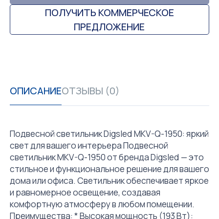
ПОЛУЧИТЬ КОММЕРЧЕСКОЕ
ПРЕДЛОЖЕНИЕ
ОПИСАНИЕ
ОТЗЫВЫ (0)
Подвесной светильник Digsled MKV-Q-1950: яркий
свет для вашего интерьера Подвесной
светильник MKV-Q-1950 от бренда Digsled — это
стильное и функциональное решение для вашего
дома или офиса. Светильник обеспечивает яркое
и равномерное освещение, создавая
комфортную атмосферу в любом помещении.
Преимущества: * Высокая мощность (193 Вт):