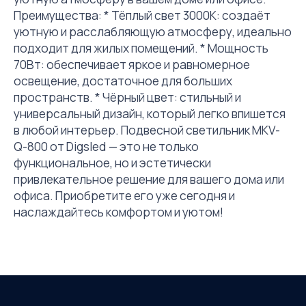
Преимущества: * Тёплый свет 3000К: создаёт
уютную и расслабляющую атмосферу, идеально
подходит для жилых помещений. * Мощность
70Вт: обеспечивает яркое и равномерное
освещение, достаточное для больших
пространств. * Чёрный цвет: стильный и
универсальный дизайн, который легко впишется
в любой интерьер. Подвесной светильник MKV-
Q-800 от Digsled — это не только
функциональное, но и эстетически
привлекательное решение для вашего дома или
офиса. Приобретите его уже сегодня и
наслаждайтесь комфортом и уютом!