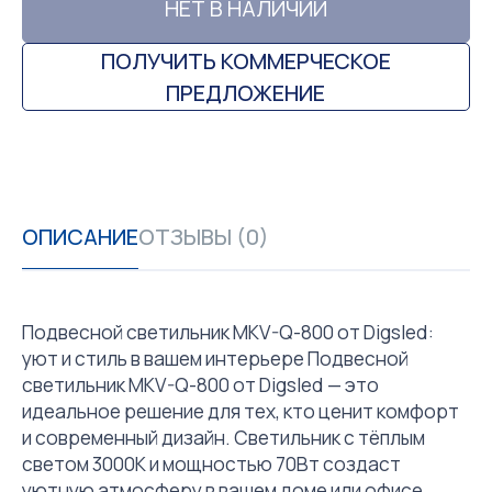
НЕТ В НАЛИЧИИ
ПОЛУЧИТЬ КОММЕРЧЕСКОЕ
ПРЕДЛОЖЕНИЕ
ОПИСАНИЕ
ОТЗЫВЫ (0)
Подвесной светильник MKV-Q-800 от Digsled:
уют и стиль в вашем интерьере Подвесной
светильник MKV-Q-800 от Digsled — это
идеальное решение для тех, кто ценит комфорт
и современный дизайн. Светильник с тёплым
светом 3000К и мощностью 70Вт создаст
уютную атмосферу в вашем доме или офисе.