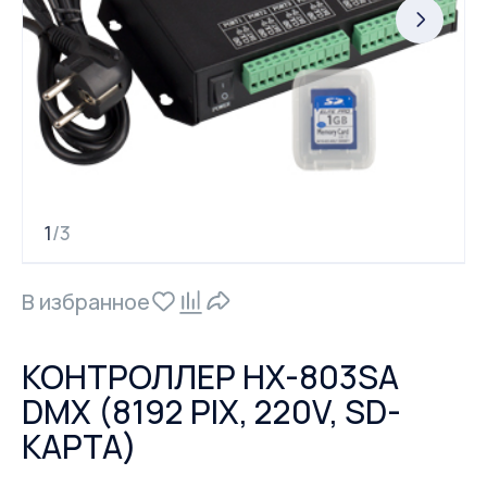
1
3
/
В избранное
КОНТРОЛЛЕР HX-803SA
DMX (8192 PIX, 220V, SD-
КАРТА)