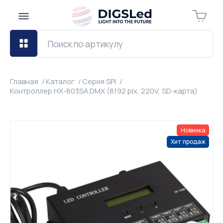
Главная
Каталог
Серия SPI
Контроллер HX-803SA DMX (8192 pix, 220V, SD-карта)
Новинка
Хит продаж