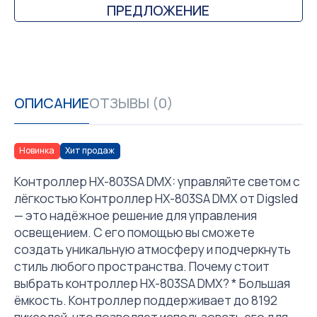
ПРЕДЛОЖЕНИЕ
ОПИСАНИЕ
ОТЗЫВЫ (0)
Новинка
Хит продаж
Контроллер HX-803SA DMX: управляйте светом с
лёгкостью Контроллер HX-803SA DMX от Digsled
— это надёжное решение для управления
освещением. С его помощью вы сможете
создать уникальную атмосферу и подчеркнуть
стиль любого пространства. Почему стоит
выбрать контроллер HX-803SA DMX? * Большая
ёмкость. Контроллер поддерживает до 8192
пикселей, что позволяет использовать его для