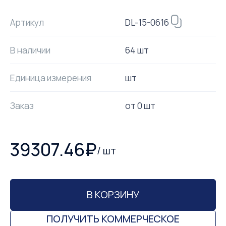
DL-15-0616
Артикул
В наличии
64 шт
Единица измерения
шт
Заказ
от
0
шт
39307.46
₽
/
шт
В КОРЗИНУ
ПОЛУЧИТЬ КОММЕРЧЕСКОЕ