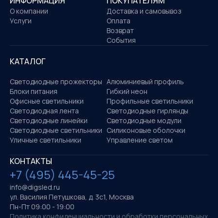
ИНФОРМАЦИЯ
ПОКУПАТЕЛЯМ
О компании
Доставка и самовывоз
Услуги
Оплата
Возврат
События
КАТАЛОГ
Светодиодные прожекторы
Алюминиевый профиль
Блоки питания
Гибкий неон
Офисные светильники
Профильные светильники
Светодиодная лента
Светодиодные гирлянды
Светодиодные линейки
Светодиодные модули
Светодиодные светильники
Силиконовые оболочки
Уличные светильники
Управление светом
КОНТАКТЫ
+7 (495) 445-45-25
info@digsled.ru
ул. Василия Петушкова, д. 3с1, Москва
Пн-Пт 09:00 - 19:00
Политика конфиденциальности и обработки персональных