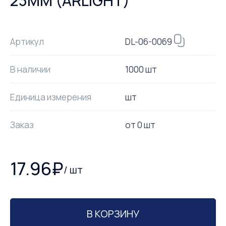
23MM (ARLIGHT)
DL-06-0069
Артикул
В наличии
1000 шт
Единица измерения
шт
Заказ
от
0
шт
17.96
₽
/
шт
В КОРЗИНУ