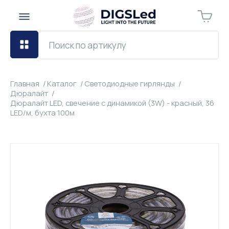
Главная
Каталог
Светодиодные гирлянды
Дюралайт
Дюралайт LED, свечение с динамикой (3W) - красный, 36
LED/м, бухта 100м