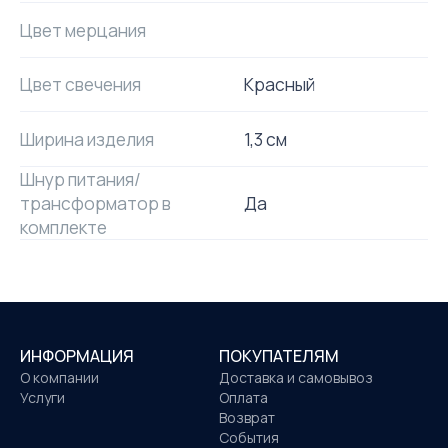
Цвет мерцания
Цвет свечения
Красный
Ширина изделия
1,3 см
Шнур питания/
трансформатор в
Да
комплекте
ИНФОРМАЦИЯ
ПОКУПАТЕЛЯМ
О компании
Доставка и самовывоз
Услуги
Оплата
Возврат
События