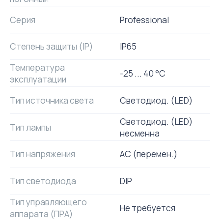
Серия
Professional
Степень защиты (IP)
IP65
Температура
-25 ... 40 °C
эксплуатации
Тип источника света
Светодиод. (LED)
Светодиод. (LED)
Тип лампы
несменна
Тип напряжения
AC (перемен.)
Тип светодиода
DIP
Тип управляющего
Не требуется
аппарата (ПРА)