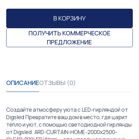
В КОРЗИНУ
ПОЛУЧИТЬ КОММЕРЧЕСКОЕ
ПРЕДЛОЖЕНИЕ
ОПИСАНИЕ
ОТЗЫВЫ (0)
Создайте атмосферу уюта с LED-гирляндой от
Digsled Превратите ваш дом в место, где царит
тепло и уют, с помощью светодиодной гирлянды
от Digsled. ARD-CURTAIN-HOME-2000x2500-