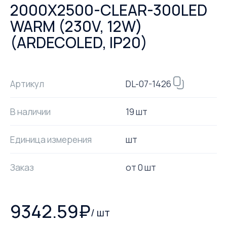
2000X2500-CLEAR-300LED
WARM (230V, 12W)
(ARDECOLED, IP20)
DL-07-1426
Артикул
В наличии
19 шт
Единица измерения
шт
Заказ
от
0
шт
9342.59
₽
/
шт