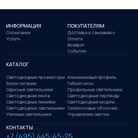
ИНФОРМАЦИЯ
ПОКУПАТЕЛЯМ
О компании
Доставка и самовывоз
Услуги
Оплата
Возврат
События
КАТАЛОГ
Светодиодные прожекторы
Алюминиевый профиль
Блоки питания
Гибкий неон
Офисные светильники
Профильные светильники
Светодиодная лента
Светодиодные гирлянды
Светодиодные линейки
Светодиодные модули
Светодиодные светильники
Силиконовые оболочки
Уличные светильники
Управление светом
КОНТАКТЫ
+7 (495) 445-45-25