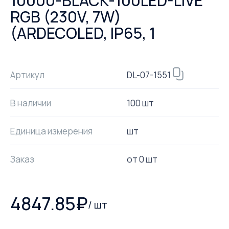
10000-BLACK-100LED-LIVE
RGB (230V, 7W)
(ARDECOLED, IP65, 1
DL-07-1551
Артикул
В наличии
100 шт
Единица измерения
шт
Заказ
от
0
шт
4847.85
₽
/
шт