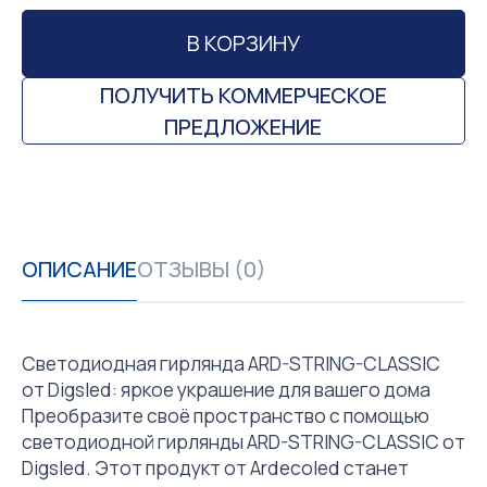
В КОРЗИНУ
ПОЛУЧИТЬ КОММЕРЧЕСКОЕ
ПРЕДЛОЖЕНИЕ
ОПИСАНИЕ
ОТЗЫВЫ (0)
Светодиодная гирлянда ARD-STRING-CLASSIC
от Digsled: яркое украшение для вашего дома
Преобразите своё пространство с помощью
светодиодной гирлянды ARD-STRING-CLASSIC от
Digsled. Этот продукт от Ardecoled станет