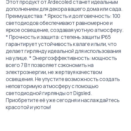
Этот продукт от Ardecoled станет идеальным
дополнением для декора вашего дома или сада.
Преимущества: * Яркость и долговечность: 100
светодиодов обеспечивают равномерное и
яркое освещение, создавая уютную атмосферу.
* Прочность и защита: степень защиты IP65
гарантирует устойчивость к влаге и пыли, что
делает гирлянду идеальной для использования
на улице. * Энергоэффективность: мощность
всего 7 Вт позволяет сэкономить на
электроэнергии, не жертвуя качеством
освещения. Не упустите возможность создать
неповторимую атмосферу с помощью
светодиодной гирлянды от Digsled.
Приобретите её уже сегодня и наслаждайтесь
красотой и уютом!