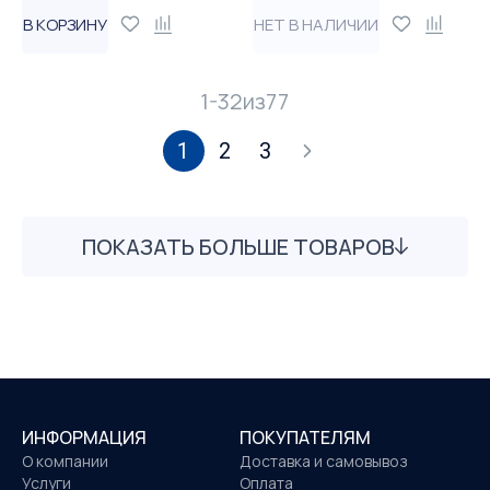
В КОРЗИНУ
НЕТ В НАЛИЧИИ
1-32
из
77
1
2
3
ПОКАЗАТЬ БОЛЬШЕ ТОВАРОВ
ИНФОРМАЦИЯ
ПОКУПАТЕЛЯМ
О компании
Доставка и самовывоз
Услуги
Оплата