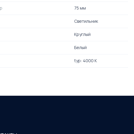
тр
75 мм
Светильник
Круглый
Белый
typ: 4000 K