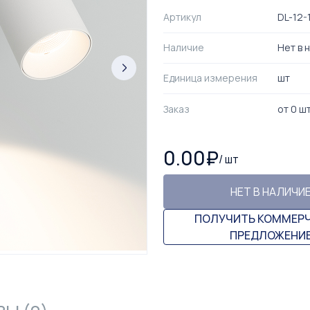
Артикул
DL-12-
Наличие
Нет в 
Единица измерения
шт
Заказ
от
0
ш
0.00
₽
/
шт
НЕТ В НАЛИЧИ
ПОЛУЧИТЬ КОММЕР
ПРЕДЛОЖЕНИ