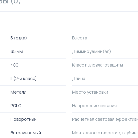
Ы (0)
5 год(а)
Высота
65 мм
Диммируемый(ая)
>80
Класс пылевлагозащиты
II (2-й класс)
Длина
Металл
Место установки
POLO
Напряжение питания
Поворотный
Расчетная световая эффектив
Встраиваемый
Монтажное отверстие, глубин