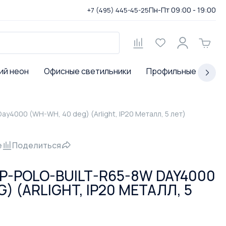
Пн-Пт 09:00 - 19:00
+7 (495) 445-45-25
ий неон
Офисные светильники
Профильные светил
y4000 (WH-WH, 40 deg) (Arlight, IP20 Металл, 5 лет)
е
Поделиться
P-POLO-BUILT-R65-8W DAY4000
) (ARLIGHT, IP20 МЕТАЛЛ, 5