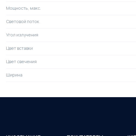
Мощность, макс.
Световой поток
Угол излучения
Цвет вставки
Цвет свечения
Ширина