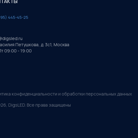
НТАКТЫ
495) 445-45-25
@digsled.ru
Василия Петушкова, д. 3с1, Москва
т 09:00 - 19:00
итика конфиденциальности и обработки персональных данных
026
, DigsLED. Все права защищены