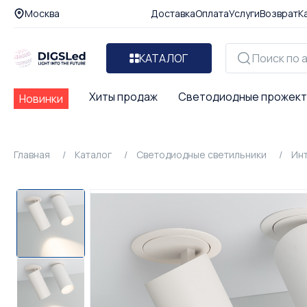
Москва
Доставка
Оплата
Услуги
Возврат
К
КАТАЛОГ
Хиты продаж
Светодиодные прожек
Новинки
Главная
Каталог
Светодиодные светильники
Ин