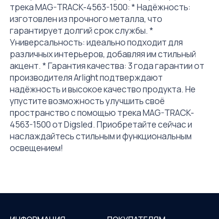
трека MAG-TRACK-4563-1500: * Надёжность:
изготовлен из прочного металла, что
гарантирует долгий срок службы. *
Универсальность: идеально подходит для
различных интерьеров, добавляя им стильный
акцент. * Гарантия качества: 3 года гарантии от
производителя Arlight подтверждают
надёжность и высокое качество продукта. Не
упустите возможность улучшить своё
пространство с помощью трека MAG-TRACK-
4563-1500 от Digsled. Приобретайте сейчас и
наслаждайтесь стильным и функциональным
освещением!