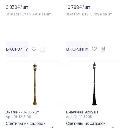
100W E27 230V, черное зо...
100W E27 230V, черный
6 830
₽
/
шт
10 789
₽
/
шт
Заказ от
1
шт
/
6 830
₽
за
шт
Заказ от
1
шт
/
10 789
₽
за
шт
В КОРЗИНУ
В КОРЗИНУ
В наличии 34056 шт
В наличии 19299 шт
Арт.
DL-12-3196
Арт.
DL-12-3205
Светильник садово-
Светильник садово-