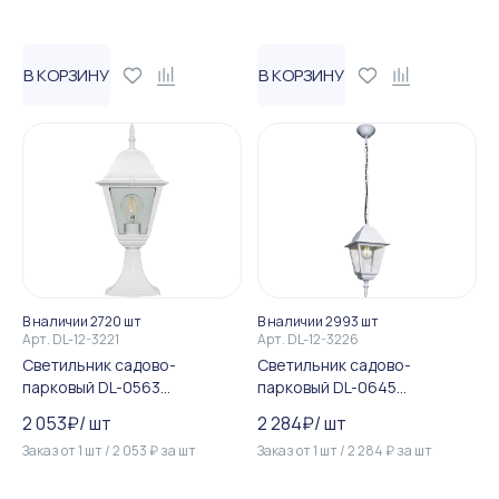
В КОРЗИНУ
В КОРЗИНУ
В наличии 2720 шт
В наличии 2993 шт
Арт.
DL-12-3221
Арт.
DL-12-3226
Светильник садово-
Светильник садово-
парковый DL-0563
парковый DL-0645
четырехгранный на постам...
четырехгранный на цепочк...
2 053
₽
/
шт
2 284
₽
/
шт
Заказ от
1
шт
/
2 053
₽
за
шт
Заказ от
1
шт
/
2 284
₽
за
шт