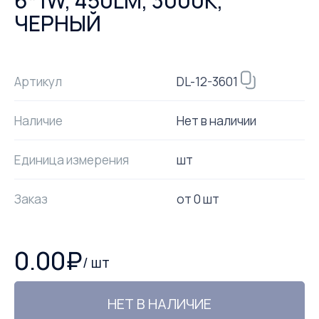
6*1W, 450LM, 3000K,
ЧЕРНЫЙ
DL-12-3601
Артикул
Наличие
Нет в наличии
Единица измерения
шт
Заказ
от
0
шт
0.00
₽
/
шт
НЕТ В НАЛИЧИЕ