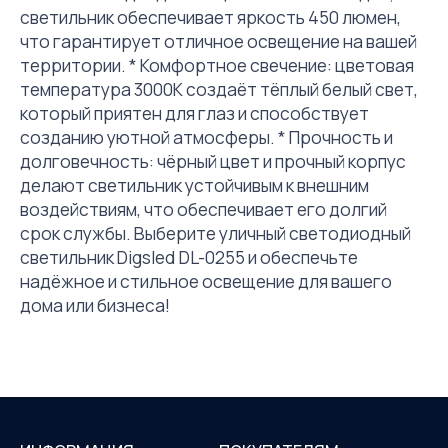
светильник обеспечивает яркость 450 люмен,
что гарантирует отличное освещение на вашей
территории. * Комфортное свечение: цветовая
температура 3000K создаёт тёплый белый свет,
который приятен для глаз и способствует
созданию уютной атмосферы. * Прочность и
долговечность: чёрный цвет и прочный корпус
делают светильник устойчивым к внешним
воздействиям, что обеспечивает его долгий
срок службы. Выберите уличный светодиодный
светильник Digsled DL-0255 и обеспечьте
надёжное и стильное освещение для вашего
дома или бизнеса!