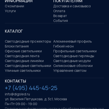
ИНФОРМАЦИЯ
ПОКУПАТЕЛЯМ
О компании
Доставка и самовывоз
Услуги
Оплата
Возврат
События
КАТАЛОГ
Светодиодные прожекторы
Алюминиевый профиль
Блоки питания
Гибкий неон
Офисные светильники
Профильные светильники
Светодиодная лента
Светодиодные гирлянды
Светодиодные линейки
Светодиодные модули
Светодиодные светильники
Силиконовые оболочки
Уличные светильники
Управление светом
КОНТАКТЫ
+7 (495) 445-45-25
info@digsled.ru
ул. Василия Петушкова, д. 3с1, Москва
Пн-Пт 09:00 - 19:00
Политика конфиденциальности и обработки персональных