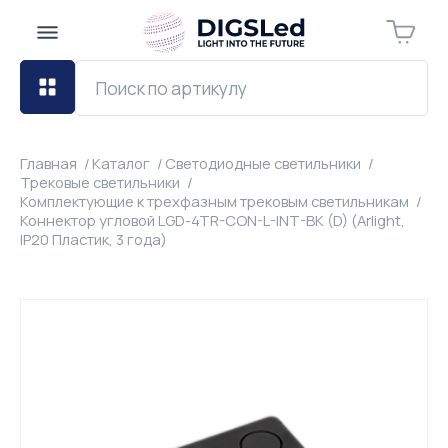
Главная
Каталог
Светодиодные светильники
Трековые светильники
Комплектующие к трехфазным трековым светильникам
Коннектор угловой LGD-4TR-CON-L-INT-BK (D) (Arlight,
IP20 Пластик, 3 года)