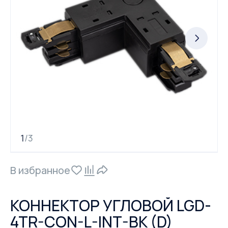
1
3
/
В избранное
КОННЕКТОР УГЛОВОЙ LGD-
4TR-CON-L-INT-BK (D)