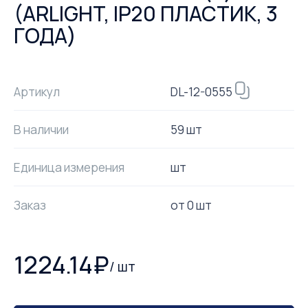
(ARLIGHT, IP20 ПЛАСТИК, 3
ГОДА)
DL-12-0555
Артикул
В наличии
59 шт
Единица измерения
шт
Заказ
от
0
шт
1224.14
₽
/
шт