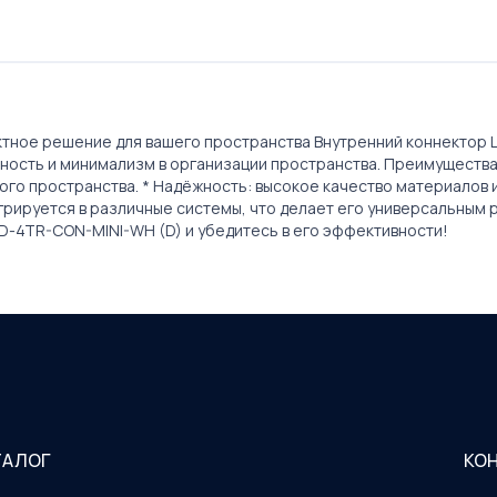
ктное решение для вашего пространства Внутренний коннектор L
вность и минимализм в организации пространства. Преимущества
ого пространства. * Надёжность: высокое качество материалов 
егрируется в различные системы, что делает его универсальным 
D-4TR-CON-MINI-WH (D) и убедитесь в его эффективности!
ТАЛОГ
КО