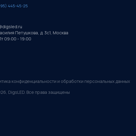
495) 445-45-25
@digsled.ru
Василия Петушкова, д. 3с1, Москва
т 09:00 - 19:00
итика конфиденциальности и обработки персональных данных
026
, DigsLED. Все права защищены