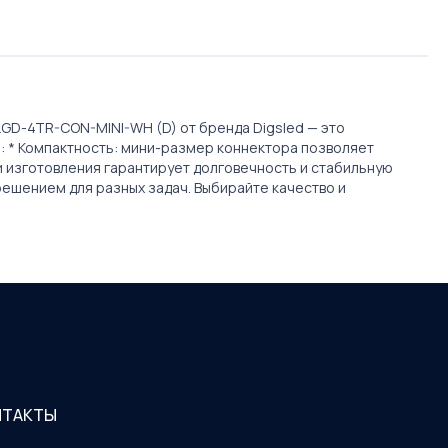
GD-4TR-CON-MINI-WH (D) от бренда Digsled — это
: * Компактность: мини-размер коннектора позволяет
и изготовления гарантирует долговечность и стабильную
решением для разных задач. Выбирайте качество и
НТАКТЫ