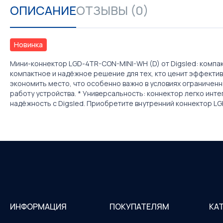
ОПИСАНИЕ
ОТЗЫВЫ (0)
Новинка
Мини-коннектор LGD-4TR-CON-MINI-WH (D) от Digsled: компа
компактное и надёжное решение для тех, кто ценит эффекти
экономить место, что особенно важно в условиях ограниченн
работу устройства. * Универсальность: коннектор легко инт
надёжность с Digsled. Приобретите внутренний коннектор LG
ИНФОРМАЦИЯ
ПОКУПАТЕЛЯМ
КА