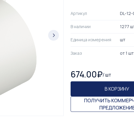
Артикул
DL-12-
В наличии
1277 ш
Единица измерения
шт
Заказ
от
1
шт
674.00
₽
/
шт
В КОРЗИНУ
ПОЛУЧИТЬ КОММЕР
ПРЕДЛОЖЕНИ