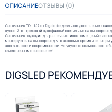
ОПИСАНИЕ
ОТЗЫВЫ (0)
Светильник TDL-127 от Digsled: идеальное дополнение к ваш
нужно. Этот трековый однофазный светильник на шинопровод
Светильник подходит для различных типов помещений и легко
монтируется на шинопровод, что экономит время и силы при 
элегантности и современности. Не упустите возможность обн
качественным освещением!
DIGSLED РЕКОМЕНДУ