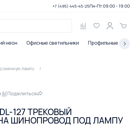
Пн-Пт 09:00 - 19:00
+7 (495) 445-45-25
ий неон
Офисные светильники
Профильные светил
д сменную лампу
е
Поделиться
DL-127 ТРЕКОВЫЙ
НА ШИНОПРОВОД ПОД ЛАМПУ