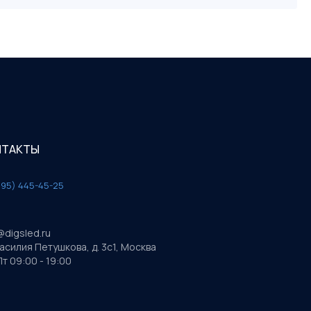
НТАКТЫ
495) 445-45-25
@digsled.ru
Василия Петушкова, д. 3с1, Москва
т 09:00 - 19:00