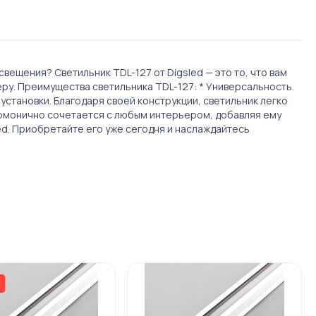
ещения? Светильник TDL-127 от Digsled — это то, что вам
ру. Преимущества светильника TDL-127: * Универсальность.
становки. Благодаря своей конструкции, светильник легко
гармонично сочетается с любым интерьером, добавляя ему
ed. Приобретайте его уже сегодня и наслаждайтесь