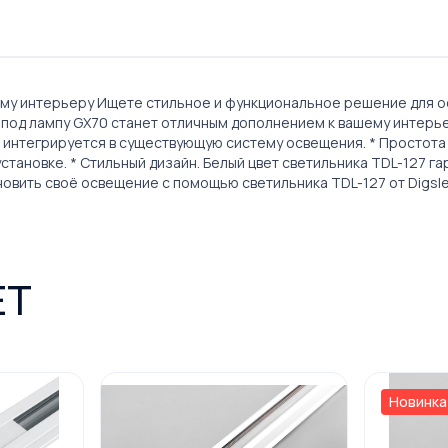
ему интерьеру Ищете стильное и функциональное решение для осв
 под лампу GX70 станет отличным дополнением к вашему интерье
 интегрируется в существующую систему освещения. * Простота у
установке. * Стильный дизайн. Белый цвет светильника TDL-127 
овить своё освещение с помощью светильника TDL-127 от Digsl
ЕТ
Новинка