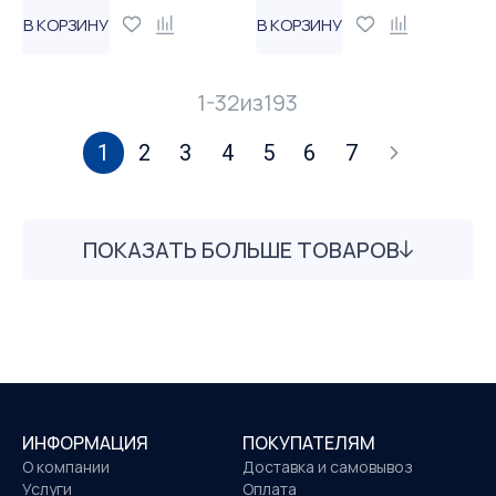
В КОРЗИНУ
В КОРЗИНУ
1-32
из
193
1
2
3
4
5
6
7
ПОКАЗАТЬ БОЛЬШЕ ТОВАРОВ
ИНФОРМАЦИЯ
ПОКУПАТЕЛЯМ
О компании
Доставка и самовывоз
Услуги
Оплата