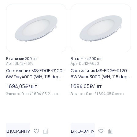
В наличии 200 шт
В наличии 200 шт
Арт.
DL-12-4619
Арт.
DL-12-4620
Светильник MS-EDGE-R120-
Светильник MS-EDGE-R120-
6W Day4000 (WH, 115 deg,
6W Warm3000 (WH, 115 deg,
230V) (Arlight, IP44 Металл,...
230V) (Arlight, IP44 Металл,...
1 694,05
₽
/
шт
1 694,05
₽
/
шт
Заказ от
0
шт
/
1 694,05
₽
за
шт
Заказ от
0
шт
/
1 694,05
₽
за
шт
В КОРЗИНУ
В КОРЗИНУ