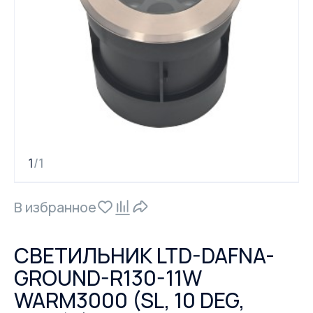
1
1
/
В избранное
СВЕТИЛЬНИК LTD-DAFNA-
GROUND-R130-11W
WARM3000 (SL, 10 DEG,