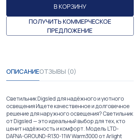
В КОРЗИНУ
ПОЛУЧИТЬ КОММЕРЧЕСКОЕ
ПРЕДЛОЖЕНИЕ
ОПИСАНИЕ
ОТЗЫВЫ (0)
Светильник Digsled для надёжного и уютного
освещения Ищете качественное и долговечное
решение для наружного освещения? Светильник
от Digsled — это идеальный выбор для тех, кто
ценит надёжность и комфорт. Модель LTD-
DAFNA-GROUND-R130-11W Warm3000 от Arlight