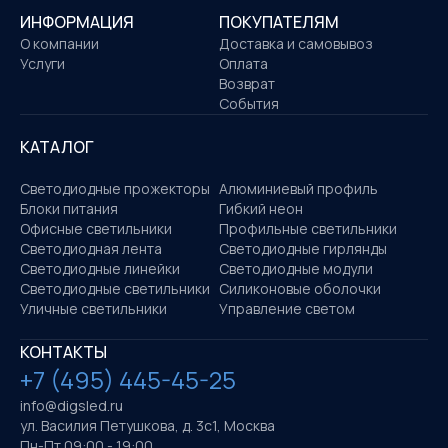
ИНФОРМАЦИЯ
ПОКУПАТЕЛЯМ
О компании
Доставка и самовывоз
Услуги
Оплата
Возврат
События
КАТАЛОГ
Светодиодные прожекторы
Алюминиевый профиль
Блоки питания
Гибкий неон
Офисные светильники
Профильные светильники
Светодиодная лента
Светодиодные гирлянды
Светодиодные линейки
Светодиодные модули
Светодиодные светильники
Силиконовые оболочки
Уличные светильники
Управление светом
КОНТАКТЫ
+7 (495) 445-45-25
info@digsled.ru
ул. Василия Петушкова, д. 3с1, Москва
Пн-Пт 09:00 - 19:00