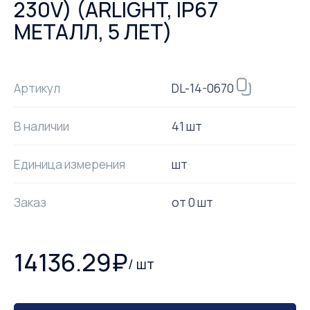
230V) (ARLIGHT, IP67
МЕТАЛЛ, 5 ЛЕТ)
DL-14-0670
Артикул
В наличии
41 шт
Единица измерения
шт
Заказ
от
0
шт
14136.29
₽
/
шт