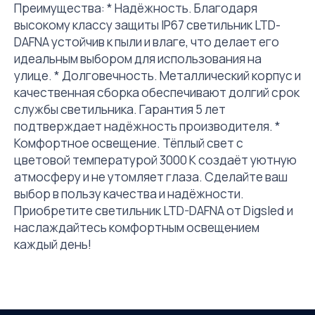
Преимущества: * Надёжность. Благодаря
высокому классу защиты IP67 светильник LTD-
DAFNA устойчив к пыли и влаге, что делает его
идеальным выбором для использования на
улице. * Долговечность. Металлический корпус и
качественная сборка обеспечивают долгий срок
службы светильника. Гарантия 5 лет
подтверждает надёжность производителя. *
Комфортное освещение. Тёплый свет с
цветовой температурой 3000 К создаёт уютную
атмосферу и не утомляет глаза. Сделайте ваш
выбор в пользу качества и надёжности.
Приобретите светильник LTD-DAFNA от Digsled и
наслаждайтесь комфортным освещением
каждый день!