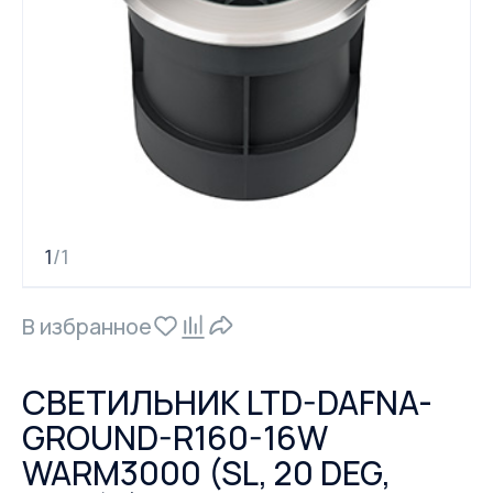
1
1
/
В избранное
СВЕТИЛЬНИК LTD-DAFNA-
GROUND-R160-16W
WARM3000 (SL, 20 DEG,