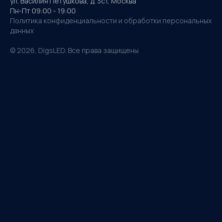
ул. Василия Петушкова, д. 3с1, Москва
Пн-Пт 09:00 - 19:00
Политика конфиденциальности и обработки персональных
данных
©
2026
, DigsLED. Все права защищены