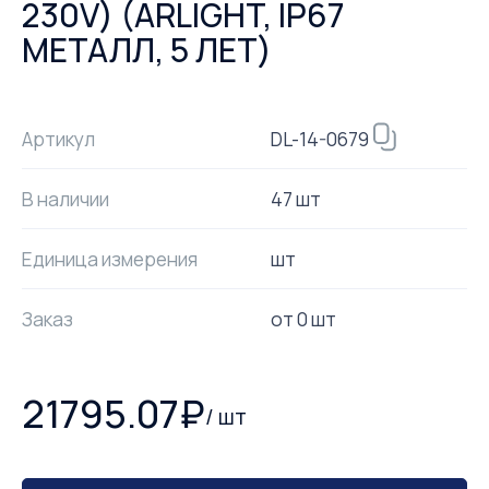
230V) (ARLIGHT, IP67
МЕТАЛЛ, 5 ЛЕТ)
DL-14-0679
Артикул
В наличии
47 шт
Единица измерения
шт
Заказ
от
0
шт
21795.07
₽
/
шт